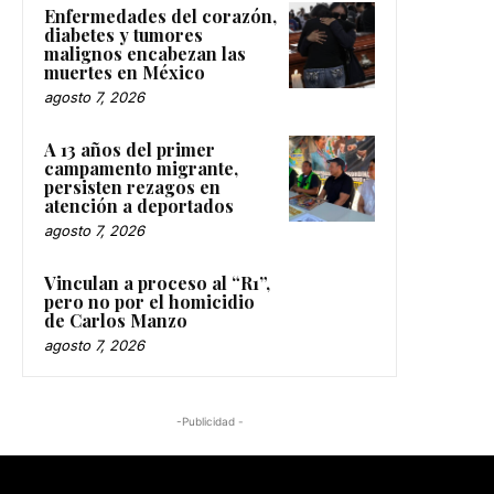
Enfermedades del corazón,
diabetes y tumores
malignos encabezan las
muertes en México
agosto 7, 2026
A 13 años del primer
campamento migrante,
persisten rezagos en
atención a deportados
agosto 7, 2026
Vinculan a proceso al “R1”,
pero no por el homicidio
de Carlos Manzo
agosto 7, 2026
-Publicidad -