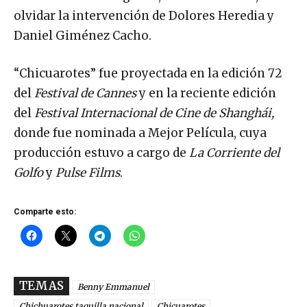
olvidar la intervención de Dolores Heredia y
Daniel Giménez Cacho.
“Chicuarotes” fue proyectada en la edición 72
del
Festival de Cannes
y en la reciente edición
del
Festival Internacional de Cine de Shanghái,
donde fue nominada a Mejor Película, cuya
producción estuvo a cargo de
La Corriente del
Golfo
y
Pulse Films
.
Comparte esto:
TEMAS
Benny Emmanuel
Chichuarotes taquilla nacional
Chicuarotes