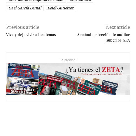
Gael García Bernal
Leidi Gutiérrez
Previous article
Next article
Vive y deja vivir a los demás
Amañada, elección de auditor
superior: SEA
- Publicidad -