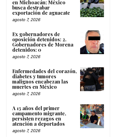
en Michoacán; México
busca destrabar
exportación de aguacate
agosto 7, 2026
Ex gobernadores de
oposición detenidos: 2.
Gobernadores de Morena
detenidos: 0
agosto 7, 2026
Enfermedades del corazón,
diabetes y tumores
malignos encabezan las
muertes en México
agosto 7, 2026
A 13 años del primer
campamento migrante,
persisten rezagos en
atención a deportados
agosto 7, 2026