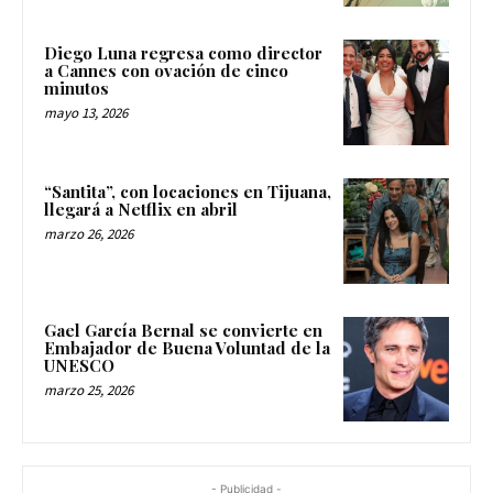
Diego Luna regresa como director
a Cannes con ovación de cinco
minutos
mayo 13, 2026
“Santita”, con locaciones en Tijuana,
llegará a Netflix en abril
marzo 26, 2026
Gael García Bernal se convierte en
Embajador de Buena Voluntad de la
UNESCO
marzo 25, 2026
- Publicidad -