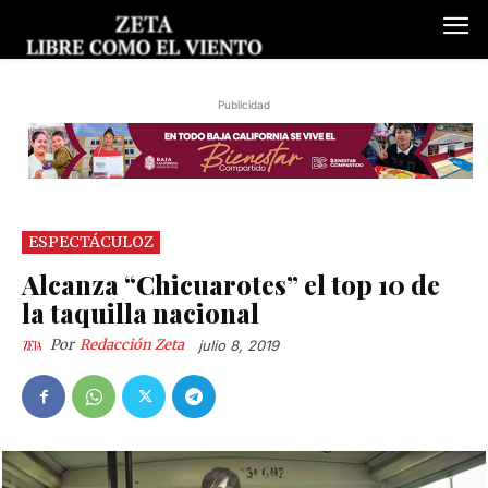
Publicidad
ESPECTÁCULOZ
Alcanza “Chicuarotes” el top 10 de
la taquilla nacional
Por
Redacción Zeta
julio 8, 2019