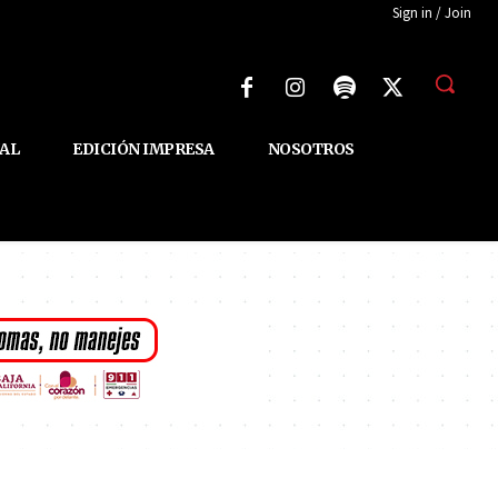
Sign in / Join
AL
EDICIÓN IMPRESA
NOSOTROS