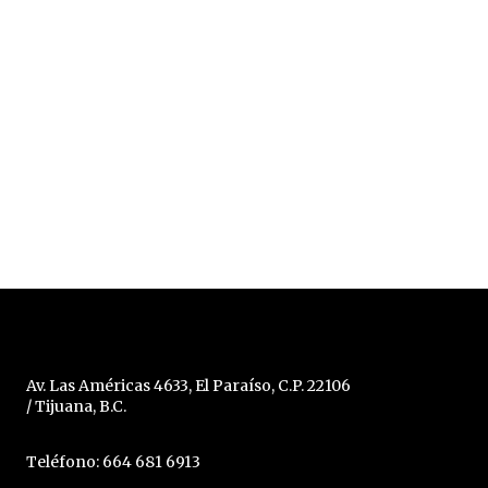
Av. Las Américas 4633, El Paraíso, C.P. 22106
/ Tijuana, B.C.
Teléfono: 664 681 6913