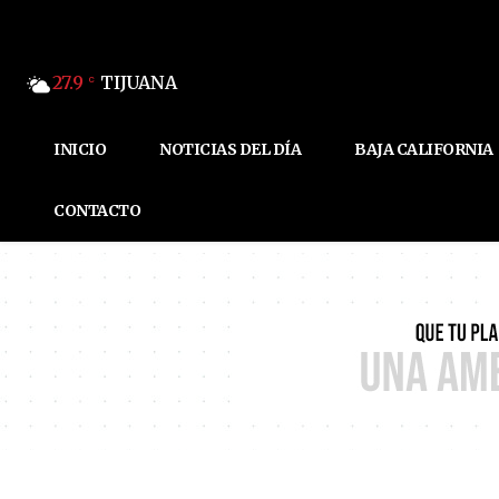
27.9
TIJUANA
C
INICIO
NOTICIAS DEL DÍA
BAJA CALIFORNIA
CONTACTO