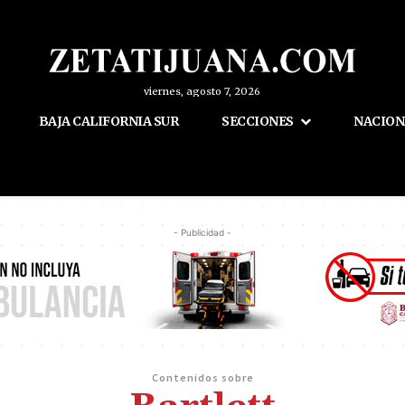
viernes, agosto 7, 2026
BAJA CALIFORNIA SUR
SECCIONES
NACION
- Publicidad -
Contenidos sobre