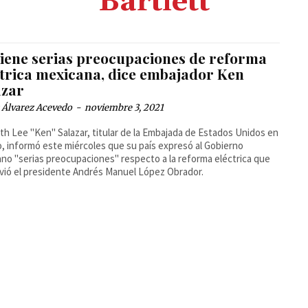
Bartlett
tiene serias preocupaciones de reforma
ctrica mexicana, dice embajador Ken
azar
 Álvarez Acevedo
-
noviembre 3, 2021
h Lee "Ken" Salazar, titular de la Embajada de Estados Unidos en
, informó este miércoles que su país expresó al Gobierno
no "serias preocupaciones" respecto a la reforma eléctrica que
ió el presidente Andrés Manuel López Obrador.