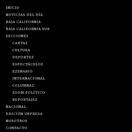
INICIO
NOTICIAS DEL DÍA
BAJA CALIFORNIA
BAJA CALIFORNIA SUR
SECCIONES
CARTAZ
CULTURA
DEPORTEZ
ESPECTÁCULOZ
EZENARIO
INTERNACIONAL
COLUMNAZ
ZOOM POLÍTICO
REPORTAJEZ
NACIONAL
EDICIÓN IMPRESA
NOSOTROS
CONTACTO