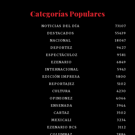
Categorías Populares
NOTICIAS DEL DÍA
73107
DESTACADOS
55639
NACIONAL
18067
DEPORTEZ
9627
ESPECTÁCULOZ
9581
EZENARIO
6849
INTERNACIONAL
5943
EDICIÓN IMPRESA
5800
REPORTAJEZ
5102
CULTURA
4230
OPINIONEZ
4066
ENSENADA
3944
CARTAZ
3502
MEXICALI
3234
EZENARIO BCS
3112
COLUMNAZ
2886