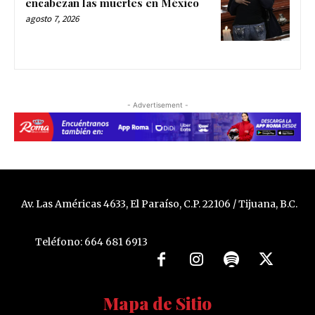
encabezan las muertes en México
agosto 7, 2026
- Advertisement -
Av. Las Américas 4633, El Paraíso, C.P. 22106 / Tijuana, B.C.
Teléfono: 664 681 6913
Mapa de Sitio