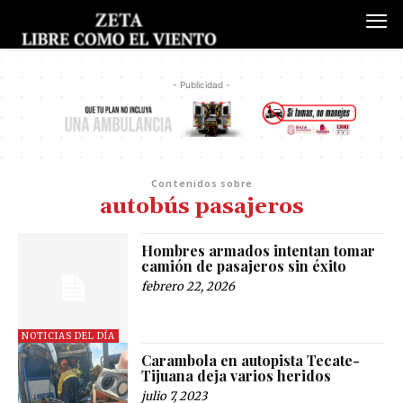
- Publicidad -
Contenidos sobre
autobús pasajeros
Hombres armados intentan tomar
camión de pasajeros sin éxito
febrero 22, 2026
NOTICIAS DEL DÍA
Carambola en autopista Tecate-
Tijuana deja varios heridos
julio 7, 2023