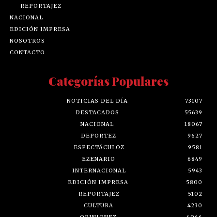
REPORTAJEZ
NACIONAL
EDICIÓN IMPRESA
NOSOTROS
CONTACTO
Categorías Populares
NOTICIAS DEL DÍA
73107
DESTACADOS
55639
NACIONAL
18067
DEPORTEZ
9627
ESPECTÁCULOZ
9581
EZENARIO
6849
INTERNACIONAL
5943
EDICIÓN IMPRESA
5800
REPORTAJEZ
5102
CULTURA
4230