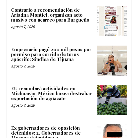
Contrario a recomendación de
Ariadna Montiel, organizan acto
masivo con acarreo para Burgueño
agosto 7, 2026
Empresario pagó 200 mil pesos por
permiso para corrida de toros
apócrifo: Sindica de Tijuana
agosto 7, 2026
EU reanudará actividades en
Michoacán; México busca destrabar
exportación de aguacate
agosto 7, 2026
Ex gobernadores de oposición
detenidos: 2. Gobernadores de
Morena detenidos: 0