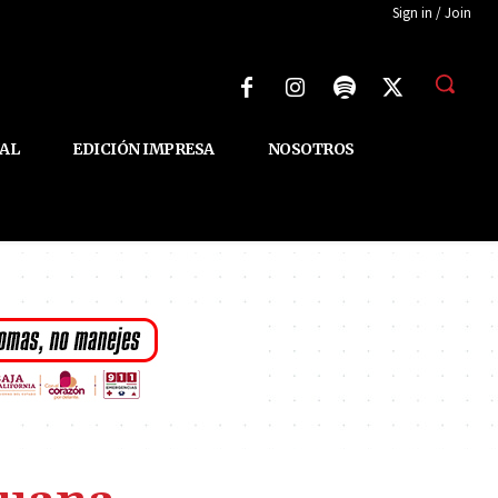
Sign in / Join
AL
EDICIÓN IMPRESA
NOSOTROS