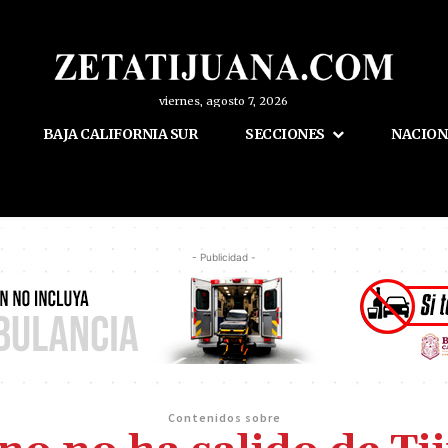
viernes, agosto 7, 2026
BAJA CALIFORNIA SUR
SECCIONES
NACION
- Publicidad -
Contenidos sobre