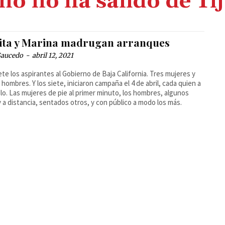
ano no ha salido de Ti
ita y Marina madrugan arranques
Saucedo
-
abril 12, 2021
ete los aspirantes al Gobierno de Baja California. Tres mujeres y
 hombres. Y los siete, iniciaron campaña el 4 de abril, cada quien a
ilo. Las mujeres de pie al primer minuto, los hombres, algunos
y a distancia, sentados otros, y con público a modo los más.