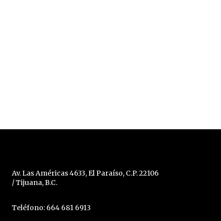
Av. Las Américas 4633, El Paraíso, C.P. 22106
/ Tijuana, B.C.
Teléfono: 664 681 6913