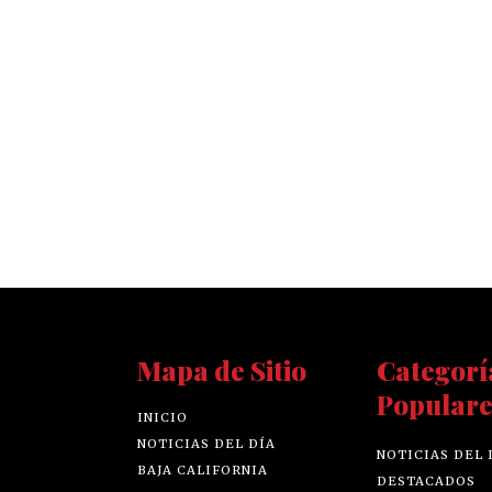
Mapa de Sitio
Categorí
Populare
INICIO
NOTICIAS DEL DÍA
NOTICIAS DEL 
BAJA CALIFORNIA
DESTACADOS