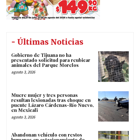
- Últimas Noticias
Gobierno de Tijuana no ha
presentado solicitud para reubicar
animales del Parque Morelos
agosto 3, 2026
Muere mujer y tres personas
resultan lesionadas tras choque en
puente Lázaro Cárdenas-Río Nuevo,
en Mexicali
agosto 3, 2026
Abandonan vehículo con restos
humanos en estacionamiento de