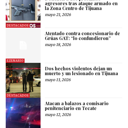
agresores tras ataque armado en
la Zona Centro de Tijuana
mayo 21, 2026
DESTACADOS
Atentado contra concesionario de
Grúas GAT: “lo confundieron”
mayo 18, 2026
EZENARIO
Dos hechos violentos dejan un
muerto y un lesionado en Tijuana
mayo 13, 2026
DESTACADOS
Atacan a balazos a comisario
penitenciario en Tecate
mayo 12, 2026