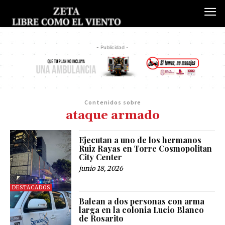
- Publicidad -
Contenidos sobre
ataque armado
Ejecutan a uno de los hermanos
Ruiz Rayas en Torre Cosmopolitan
City Center
junio 18, 2026
DESTACADOS
Balean a dos personas con arma
larga en la colonia Lucio Blanco
de Rosarito