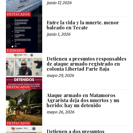
junio 17, 2026
DESTACADOS
Entre la vida y la muerte, menor
baleado en Tecate
junio 1, 2026
EZENARIO
Detienen a presuntos responsables
de ataque armado registrado en
colonia Libertad Parte Baja
mayo 29, 2026
DESTACADOS
Ataque armado en Matamoros
Agrarista deja dos muertos y un
herido; hay un detenido
mayo 26, 2026
DESTACADOS
Detienen a dos presuntos