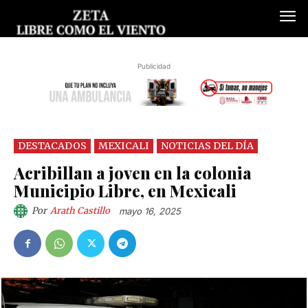
Publicidad
DESTACADOS
MEXICALI
NOTICIAS DEL DÍA
Acribillan a joven en la colonia
Municipio Libre, en Mexicali
Por
Arath Castillo
mayo 16, 2025