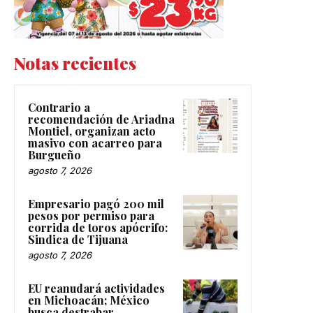
Notas recientes
Contrario a
recomendación de Ariadna
Montiel, organizan acto
masivo con acarreo para
Burgueño
agosto 7, 2026
Empresario pagó 200 mil
pesos por permiso para
corrida de toros apócrifo:
Sindica de Tijuana
agosto 7, 2026
EU reanudará actividades
en Michoacán; México
busca destrabar