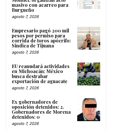
masivo con acarreo para
Burgueño
agosto 7, 2026
Empresario pagó 200 mil
pesos por permiso para
corrida de toros apócrifo:
Sindica de Tijuana
agosto 7, 2026
EU reanudará actividades
en Michoacán; México
busca destrabar
exportación de aguacate
agosto 7, 2026
Ex gobernadores de
oposición detenidos: 2.
Gobernadores de Morena
detenidos: 0
agosto 7, 2026