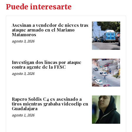
Puede interesarte
Asesinan a vendedor de nieves tras
ataque armado en el Mariano
Matamoros
agosto 3, 2026
Investigan dos líneas por ataque
contra agente de la FESC
agosto 3, 2026
Rapero Soldis C4 es asesinado a
tiros mientras grababa videoclip en
Guadalajara
agosto 1, 2026