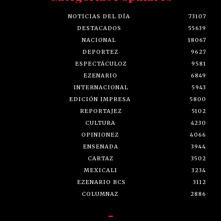
NOTICIAS DEL DÍA
73107
DESTACADOS
55639
NACIONAL
18067
DEPORTEZ
9627
ESPECTÁCULOZ
9581
EZENARIO
6849
INTERNACIONAL
5943
EDICIÓN IMPRESA
5800
REPORTAJEZ
5102
CULTURA
4230
OPINIONEZ
4066
ENSENADA
3944
CARTAZ
3502
MEXICALI
3234
EZENARIO BCS
3112
COLUMNAZ
2886
-