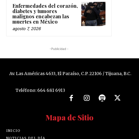
Enfermedades del corazón,
diabetes y tumores
malignos encabezan las
muertes en México
agosto 7, 2026
-Publicidad -
Av. Las Américas 4633, El Paraíso, C.P. 22106 / Tijuana, B.C.
Teléfono: 664 681 6913
Mapa de Sitio
INICIO
NOTICIAS DEL DÍA