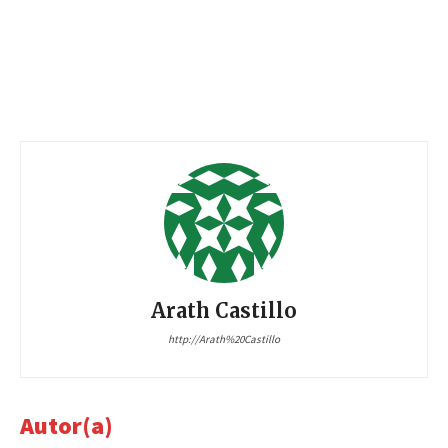
Arath Castillo
http://Arath%20Castillo
Autor(a)