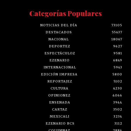
Categorías Populares
NOTICIAS DEL DÍA
73105
DESTACADOS
55637
NACIONAL
18067
DEPORTEZ
9627
ESPECTÁCULOZ
9581
EZENARIO
6849
INTERNACIONAL
5943
EDICIÓN IMPRESA
5800
REPORTAJEZ
5102
CULTURA
4230
OPINIONEZ
4066
ENSENADA
3944
CARTAZ
3502
MEXICALI
3234
EZENARIO BCS
3112
COLUMNAZ
2886