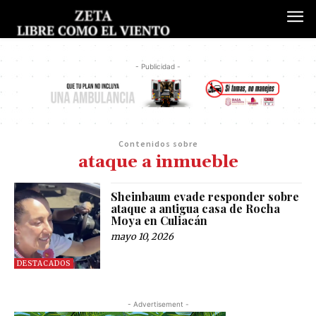
- Publicidad -
Contenidos sobre
ataque a inmueble
Sheinbaum evade responder sobre
ataque a antigua casa de Rocha
Moya en Culiacán
mayo 10, 2026
DESTACADOS
- Advertisement -