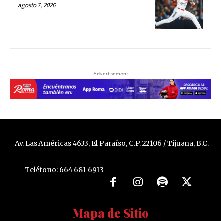
agosto 7, 2026
- Advertisement -
Av. Las Américas 4633, El Paraíso, C.P. 22106 / Tijuana, B.C.
Teléfono: 664 681 6913
Mapa de Sitio