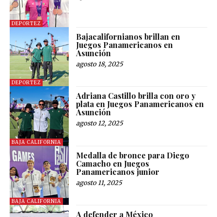
DEPORTEZ
Bajacalifornianos brillan en
Juegos Panamericanos en
Asunción
agosto 18, 2025
DEPORTEZ
Adriana Castillo brilla con oro y
plata en Juegos Panamericanos en
Asunción
agosto 12, 2025
BAJA CALIFORNIA
Medalla de bronce para Diego
Camacho en Juegos
Panamericanos junior
agosto 11, 2025
BAJA CALIFORNIA
A defender a México