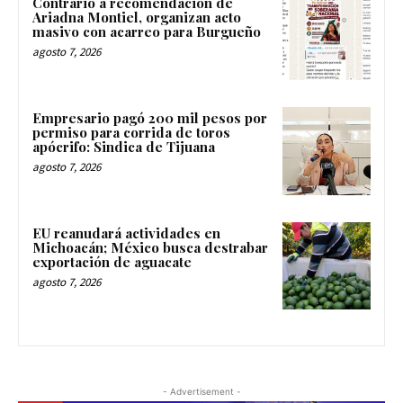
Contrario a recomendación de
Ariadna Montiel, organizan acto
masivo con acarreo para Burgueño
agosto 7, 2026
Empresario pagó 200 mil pesos por
permiso para corrida de toros
apócrifo: Sindica de Tijuana
agosto 7, 2026
EU reanudará actividades en
Michoacán; México busca destrabar
exportación de aguacate
agosto 7, 2026
- Advertisement -