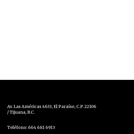
Av. Las Américas 4633, El Paraíso, C.P. 22106
/ Tijuana, B.C.
Teléfono: 664 681 6913