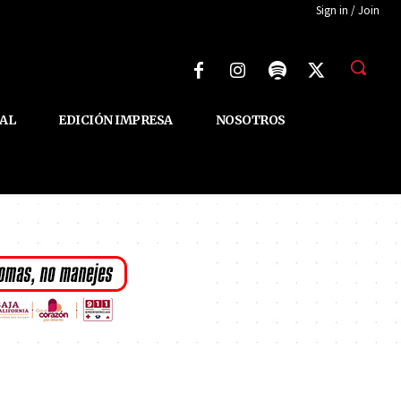
Sign in / Join
AL
EDICIÓN IMPRESA
NOSOTROS