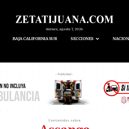
viernes, agosto 7, 2026
BAJA CALIFORNIA SUR
SECCIONES
NACION
- Publicidad -
Contenidos sobre