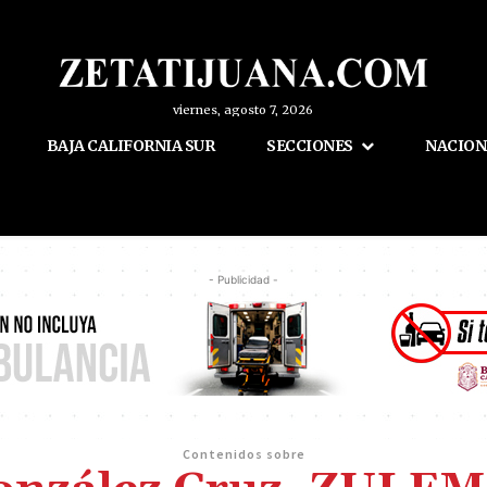
viernes, agosto 7, 2026
BAJA CALIFORNIA SUR
SECCIONES
NACION
- Publicidad -
Contenidos sobre