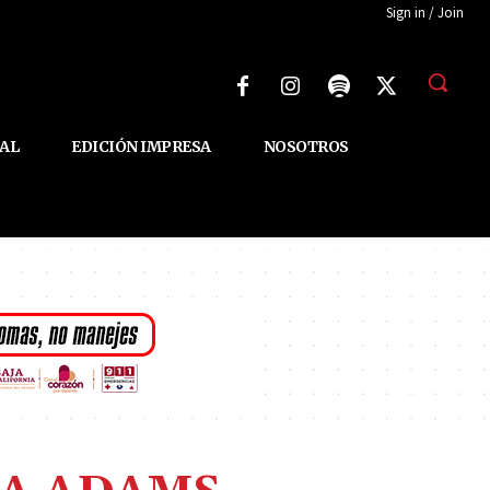
Sign in / Join
AL
EDICIÓN IMPRESA
NOSOTROS