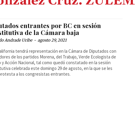
onzález Cruz. ZUL
utados entrantes por BC en sesión
titutiva de la Cámara baja
do Andrade Uribe
-
agosto 29, 2021
alifornia tendrá representación en la Cámara de Diputados con
adores de los partidos Morena, del Trabajo, Verde Ecologista de
 y Acción Nacional, tal como quedó constatado en la sesión
tutiva celebrada este domingo 29 de agosto, en la que se les
rotesta a los congresistas entrantes.