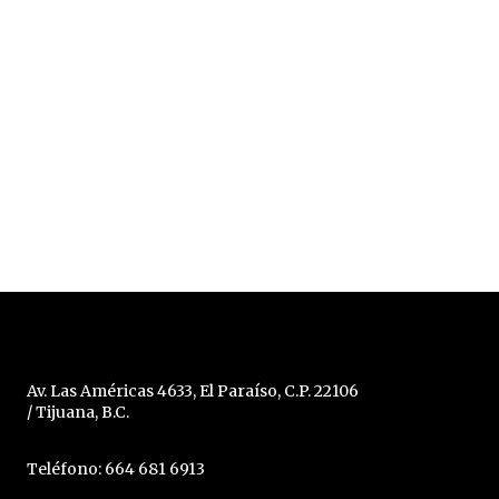
Av. Las Américas 4633, El Paraíso, C.P. 22106
/ Tijuana, B.C.
Teléfono: 664 681 6913