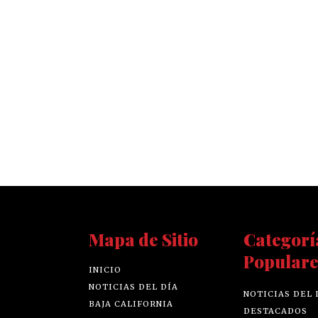
Mapa de Sitio
Categorí
Populare
INICIO
NOTICIAS DEL DÍA
NOTICIAS DEL 
BAJA CALIFORNIA
DESTACADOS