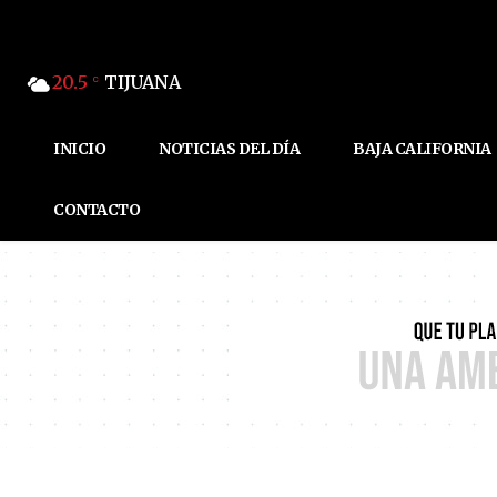
20.5
TIJUANA
C
INICIO
NOTICIAS DEL DÍA
BAJA CALIFORNIA
CONTACTO