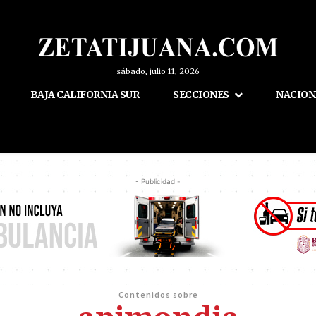
sábado, julio 11, 2026
BAJA CALIFORNIA SUR
SECCIONES
NACION
- Publicidad -
Contenidos sobre