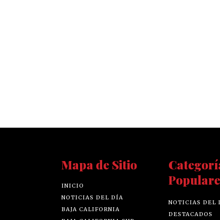
Mapa de Sitio
Categorí
Populare
INICIO
NOTICIAS DEL DÍA
NOTICIAS DEL 
BAJA CALIFORNIA
DESTACADOS