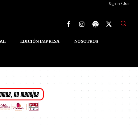
Sign in / Join
AL
EDICIÓN IMPRESA
NOSOTROS