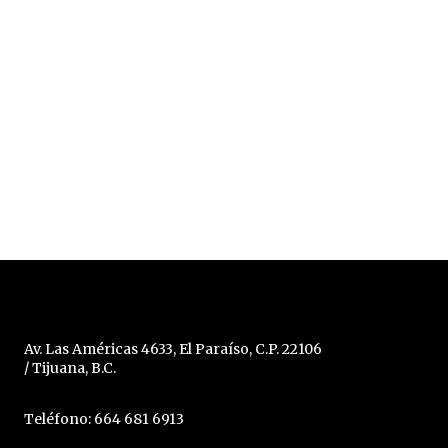
Av. Las Américas 4633, El Paraíso, C.P. 22106
/ Tijuana, B.C.
Teléfono: 664 681 6913