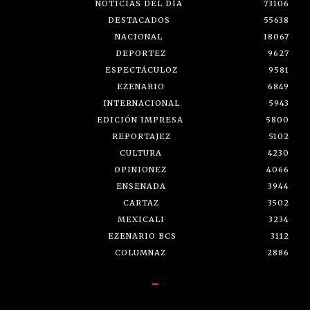
NOTICIAS DEL DÍA
73106
DESTACADOS
55638
NACIONAL
18067
DEPORTEZ
9627
ESPECTÁCULOZ
9581
EZENARIO
6849
INTERNACIONAL
5943
EDICIÓN IMPRESA
5800
REPORTAJEZ
5102
CULTURA
4230
OPINIONEZ
4066
ENSENADA
3944
CARTAZ
3502
MEXICALI
3234
EZENARIO BCS
3112
COLUMNAZ
2886
-