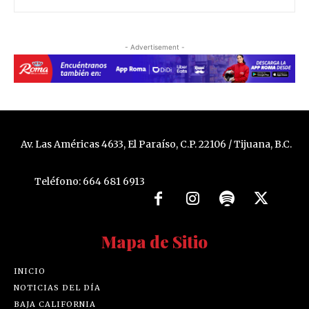
- Advertisement -
Av. Las Américas 4633, El Paraíso, C.P. 22106 / Tijuana, B.C.
Teléfono: 664 681 6913
Mapa de Sitio
INICIO
NOTICIAS DEL DÍA
BAJA CALIFORNIA