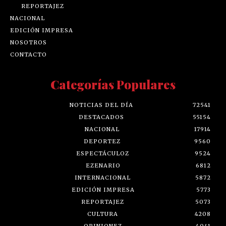
REPORTAJEZ
NACIONAL
EDICIÓN IMPRESA
NOSOTROS
CONTACTO
Categorías Populares
NOTICIAS DEL DÍA
72541
DESTACADOS
55154
NACIONAL
17914
DEPORTEZ
9560
ESPECTÁCULOZ
9524
EZENARIO
6812
INTERNACIONAL
5872
EDICIÓN IMPRESA
5773
REPORTAJEZ
5073
CULTURA
4208