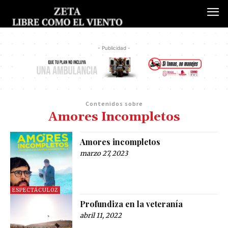
- Publicidad -
Contenidos sobre
Amores Incompletos
Amores incompletos
marzo 27, 2023
ESPECTÁCULOZ
Profundiza en la veteranía
abril 11, 2022