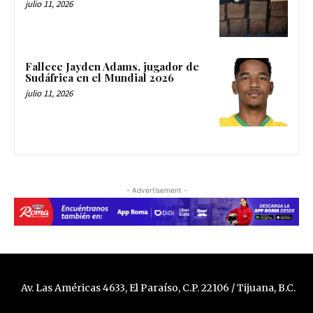
julio 11, 2026
Fallece Jayden Adams, jugador de
Sudáfrica en el Mundial 2026
julio 11, 2026
- Advertisement -
Av. Las Américas 4633, El Paraíso, C.P. 22106 / Tijuana, B.C.