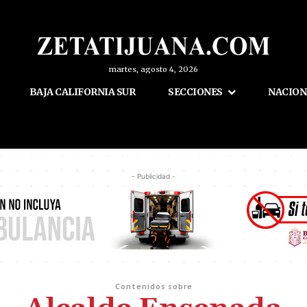
martes, agosto 4, 2026
BAJA CALIFORNIA SUR
SECCIONES
NACION
- Publicidad -
Contenidos sobre