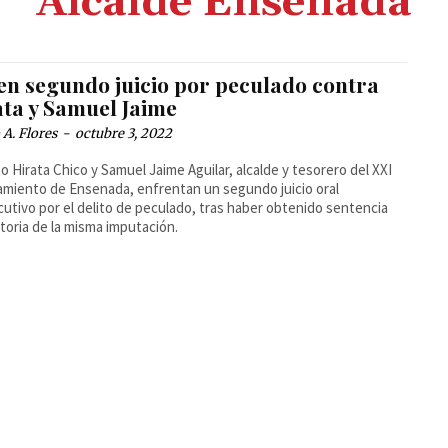
Alcalde Ensenada
en segundo juicio por peculado contra
ata y Samuel Jaime
A. Flores
-
octubre 3, 2022
to Hirata Chico y Samuel Jaime Aguilar, alcalde y tesorero del XXI
miento de Ensenada, enfrentan un segundo juicio oral
utivo por el delito de peculado, tras haber obtenido sentencia
toria de la misma imputación.