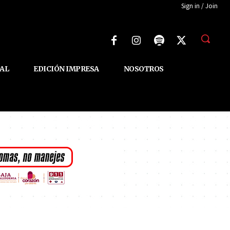
Sign in / Join
AL
EDICIÓN IMPRESA
NOSOTROS