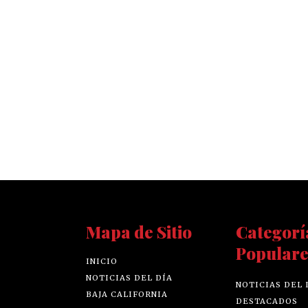
Mapa de Sitio
Categorí
Populare
INICIO
NOTICIAS DEL DÍA
NOTICIAS DEL 
BAJA CALIFORNIA
DESTACADOS