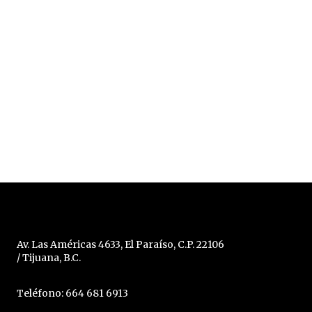
Av. Las Américas 4633, El Paraíso, C.P. 22106
/ Tijuana, B.C.
Teléfono: 664 681 6913