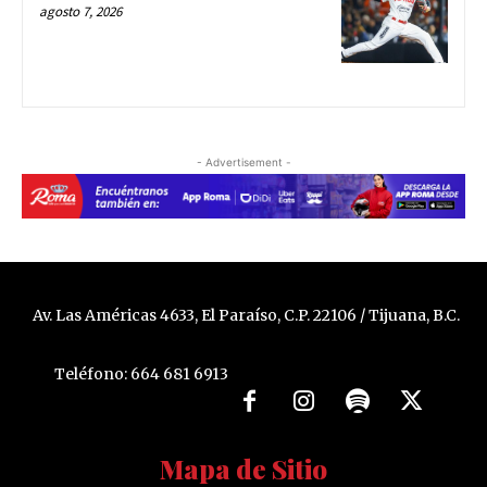
agosto 7, 2026
- Advertisement -
Av. Las Américas 4633, El Paraíso, C.P. 22106 / Tijuana, B.C.
Teléfono: 664 681 6913
Mapa de Sitio