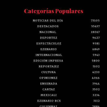
Categorías Populares
NOTICIAS DEL DÍA
73105
DESTACADOS
55637
NACIONAL
18067
DEPORTEZ
9627
ESPECTÁCULOZ
9581
EZENARIO
6849
INTERNACIONAL
5943
EDICIÓN IMPRESA
5800
REPORTAJEZ
5102
CULTURA
4230
OPINIONEZ
4066
ENSENADA
3944
CARTAZ
3502
MEXICALI
3234
EZENARIO BCS
3112
COLUMNAZ
2886