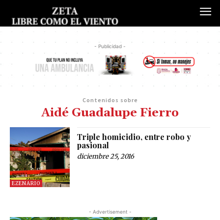
- Publicidad -
Contenidos sobre
Aidé Guadalupe Fierro
Triple homicidio, entre robo y
pasional
diciembre 25, 2016
EZENARIO
- Advertisement -