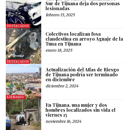
Sur de Tijuana deja dos personas
lesionadas
febrero 15, 2025
DESTACADOS
Colectivos localizan fosa
clandestina en arroyo Aguaje de la
Tuna en Tijuana
enero 18, 2025
DESTACADOS
Actualización del Atlas de Riesgo
de Tijuana podría ser terminado
en diciembre
diciembre 2, 2024
EZENARIO
En Tijuana, una mujer y dos
hombres localizados sin vida el
viernes 15
noviembre 16, 2024