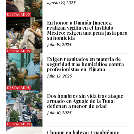
agosto 19, 2025
DESTACADOS
En honor a Damián Jiménez,
realizan vigilia en el Instituto
México; exigen una pena justa para
su homicida
julio 19, 2025
DESTACADOS
Exigen resultados en materia de
seguridad tras homicidios contra
profesionistas en Tijuana
julio 12, 2025
DESTACADOS
Dos hombres sin vida tras ataque
armado en Aguaje de la Tuna;
detienen a menor de edad
julio 10, 2025
DESTACADOS
Choque en bulevar Cuauhtémoc