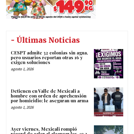
- Últimas Noticias
CESPT admite 32 colonias sin agua,
pero usuarios reportan otras 16 y
exigen soluciones
agosto 1, 2026
Detienen en Valle de Mexicali a
hombre con orden de aprehensión
por homicidio; le aseguran un arma
agosto 1, 2026
Ayer viernes, Mexicali rompió
récord de calor al alcanzar los 49.3