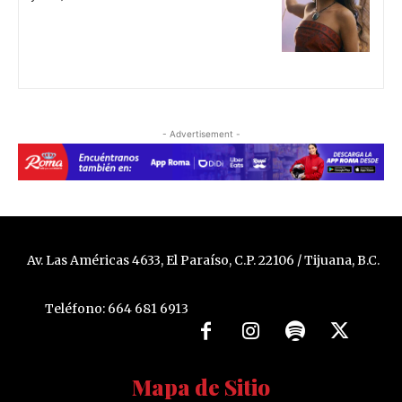
- Advertisement -
Av. Las Américas 4633, El Paraíso, C.P. 22106 / Tijuana, B.C.
Teléfono: 664 681 6913
Mapa de Sitio