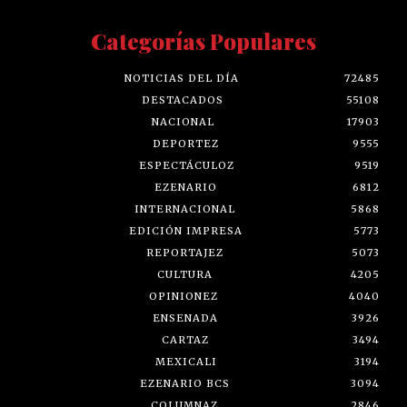
Categorías Populares
NOTICIAS DEL DÍA
72485
DESTACADOS
55108
NACIONAL
17903
DEPORTEZ
9555
ESPECTÁCULOZ
9519
EZENARIO
6812
INTERNACIONAL
5868
EDICIÓN IMPRESA
5773
REPORTAJEZ
5073
CULTURA
4205
OPINIONEZ
4040
ENSENADA
3926
CARTAZ
3494
MEXICALI
3194
EZENARIO BCS
3094
COLUMNAZ
2846