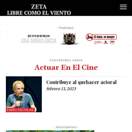
- Publicidad -
Contenidos sobre
Actuar En El Cine
Contribuye al quehacer actoral
febrero 13, 2023
ESPECTÁCULOZ
- Advertisement -