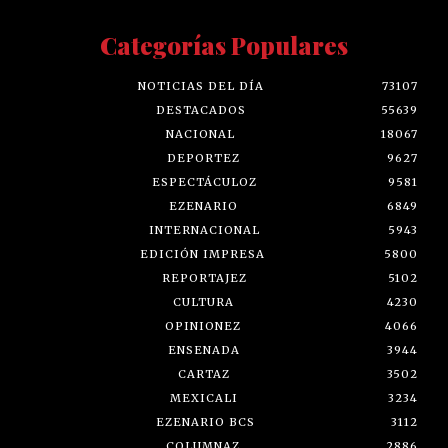
Categorías Populares
NOTICIAS DEL DÍA
73107
DESTACADOS
55639
NACIONAL
18067
DEPORTEZ
9627
ESPECTÁCULOZ
9581
EZENARIO
6849
INTERNACIONAL
5943
EDICIÓN IMPRESA
5800
REPORTAJEZ
5102
CULTURA
4230
OPINIONEZ
4066
ENSENADA
3944
CARTAZ
3502
MEXICALI
3234
EZENARIO BCS
3112
COLUMNAZ
2886