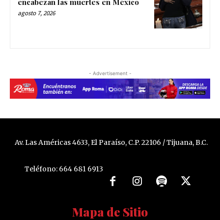
encabezan las muertes en México
agosto 7, 2026
- Advertisement -
Av. Las Américas 4633, El Paraíso, C.P. 22106 / Tijuana, B.C.
Teléfono: 664 681 6913
Mapa de Sitio