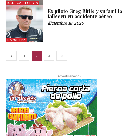
BAJA CALIFORNIA
Ex piloto Greg Biffle y su familia
fallecen en accidente aéreo
diciembre 18, 2025
DEPORTEZ
1
2
3
- Advertisement -