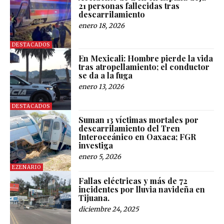
21 personas fallecidas tras
descarrilamiento
enero 18, 2026
DESTACADOS
En Mexicali: Hombre pierde la vida
tras atropellamiento; el conductor
se da a la fuga
enero 13, 2026
DESTACADOS
Suman 13 víctimas mortales por
descarrilamiento del Tren
Interoceánico en Oaxaca; FGR
investiga
enero 5, 2026
EZENARIO
Fallas eléctricas y más de 72
incidentes por lluvia navideña en
Tijuana.
diciembre 24, 2025