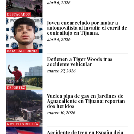
abril 6, 2026
DESTACADOS
Joven encarcelado por matar a
automovilista al invadir el carril de
contraflujo en Tijuana.
abril 4, 2026
BAJA CALIFORNIA
Detienen a Tiger Woods tras
accidente vehicular
marzo 27, 2026
DEPORTEZ
Vuelca pipa de gas en Jardines de
Aguacaliente en Tijuana; reportan
dos heridos
marzo 10, 2026
NOTICIAS DEL DÍA
Accidente de tren en España deja