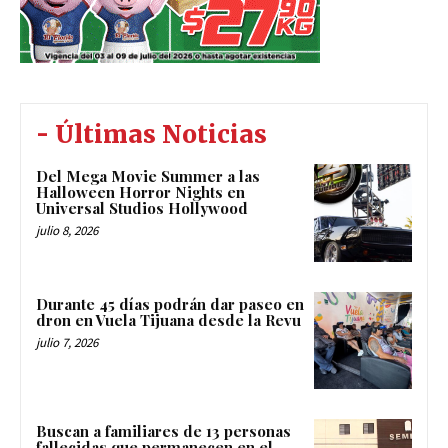
- Últimas Noticias
Del Mega Movie Summer a las
Halloween Horror Nights en
Universal Studios Hollywood
julio 8, 2026
Durante 45 días podrán dar paseo en
dron en Vuela Tijuana desde la Revu
julio 7, 2026
Buscan a familiares de 13 personas
fallecidas que permanecen en el