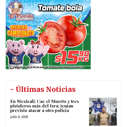
- Últimas Noticias
En Mexicali: Cae el Muerto y tres
pistoleros más del Isra; tenían
previsto atacar a otro policía
julio 9, 2026