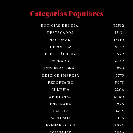
Categorías Populares
NOTICIAS DEL DÍA
72512
DESTACADOS
55131
NACIONAL
17910
DEPORTEZ
9557
ESPECTÁCULOZ
9522
EZENARIO
6812
INTERNACIONAL
5870
EDICIÓN IMPRESA
5773
REPORTAJEZ
5073
CULTURA
4206
OPINIONEZ
4040
ENSENADA
3926
CARTAZ
3494
MEXICALI
3195
EZENARIO BCS
3094
COLUMNAZ
2846