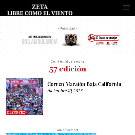
- Publicidad -
Contenidos sobre
57 edición
Corren Maratón Baja California
diciembre 10, 2023
DEPORTEZ
- Advertisement -