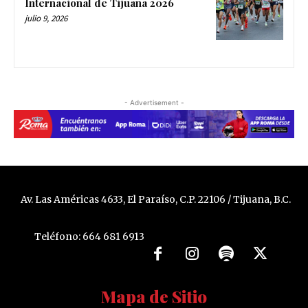
Internacional de Tijuana 2026
julio 9, 2026
- Advertisement -
Av. Las Américas 4633, El Paraíso, C.P. 22106 / Tijuana, B.C.
Teléfono: 664 681 6913
Mapa de Sitio