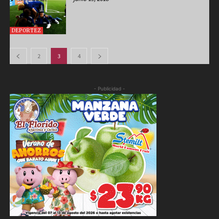
DEPORTEZ
2
3
4
- Publicidad -