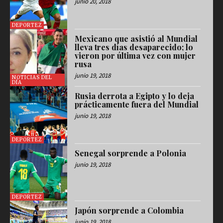
junio 20, 2018
DEPORTEZ
Mexicano que asistió al Mundial
lleva tres días desaparecido; lo
vieron por última vez con mujer
rusa
junio 19, 2018
NOTICIAS DEL
DÍA
Rusia derrota a Egipto y lo deja
prácticamente fuera del Mundial
junio 19, 2018
DEPORTEZ
Senegal sorprende a Polonia
junio 19, 2018
DEPORTEZ
Japón sorprende a Colombia
junio 19, 2018