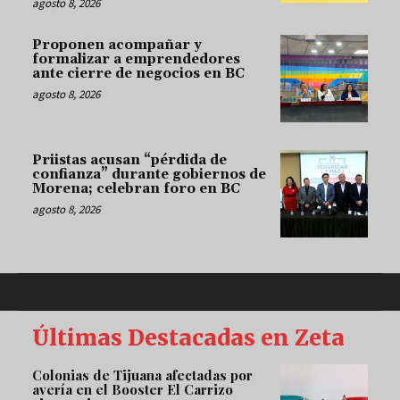
agosto 8, 2026
Proponen acompañar y
formalizar a emprendedores
ante cierre de negocios en BC
agosto 8, 2026
Priistas acusan “pérdida de
confianza” durante gobiernos de
Morena; celebran foro en BC
agosto 8, 2026
Últimas Destacadas en Zeta
Colonias de Tijuana afectadas por
avería en el Booster El Carrizo