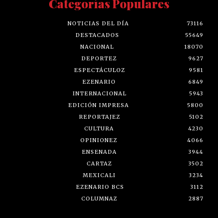
Categorías Populares
NOTICIAS DEL DÍA
73116
DESTACADOS
55649
NACIONAL
18070
DEPORTEZ
9627
ESPECTÁCULOZ
9581
EZENARIO
6849
INTERNACIONAL
5943
EDICIÓN IMPRESA
5800
REPORTAJEZ
5102
CULTURA
4230
OPINIONEZ
4066
ENSENADA
3944
CARTAZ
3502
MEXICALI
3234
EZENARIO BCS
3112
COLUMNAZ
2887