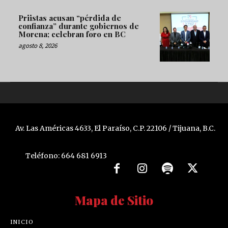
Priistas acusan “pérdida de
confianza” durante gobiernos de
Morena; celebran foro en BC
agosto 8, 2026
Av. Las Américas 4633, El Paraíso, C.P. 22106 / Tijuana, B.C.
Teléfono: 664 681 6913
Mapa de Sitio
INICIO