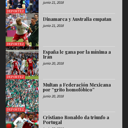
junio 21, 2018
DEPORTEZ
Dinamarca y Australia empatan
junio 21, 2018
DEPORTEZ
España le gana por la mínima a
Irán
junio 20, 2018
DEPORTEZ
Multan a Federación Mexicana
por “grito homofóbico”
junio 20, 2018
DEPORTEZ
Cristiano Ronaldo da triunfo a
Portugal