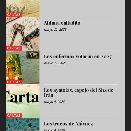
CARTAZ
Aldana calladito
mayo 11, 2026
CARTAZ
Los enfermos votarán en 2027
mayo 11, 2026
CARTAZ
Los ayatolas, espejo del Sha de
Irán
mayo 4, 2026
CARTAZ
Los trucos de Máynez
mayo 4, 2026