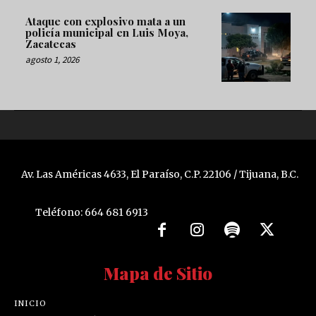
Ataque con explosivo mata a un
policía municipal en Luis Moya,
Zacatecas
agosto 1, 2026
Av. Las Américas 4633, El Paraíso, C.P. 22106 / Tijuana, B.C.
Teléfono: 664 681 6913
Mapa de Sitio
INICIO