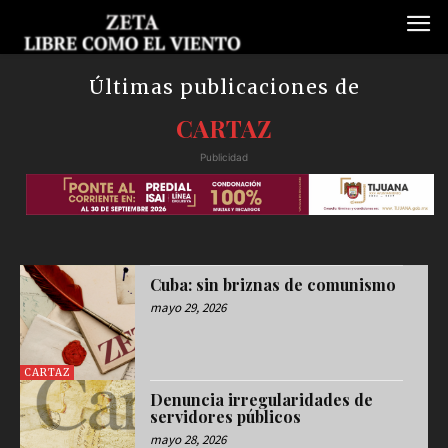
Últimas publicaciones de
CARTAZ
Publicidad
Cuba: sin briznas de comunismo
mayo 29, 2026
CARTAZ
Denuncia irregularidades de
servidores públicos
mayo 28, 2026