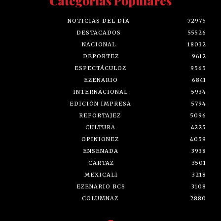
Categorías Populares
NOTICIAS DEL DÍA
72975
DESTACADOS
55526
NACIONAL
18032
DEPORTEZ
9612
ESPECTÁCULOZ
9565
EZENARIO
6841
INTERNACIONAL
5934
EDICIÓN IMPRESA
5794
REPORTAJEZ
5096
CULTURA
4225
OPINIONEZ
4059
ENSENADA
3938
CARTAZ
3501
MEXICALI
3218
EZENARIO BCS
3108
COLUMNAZ
2880
-