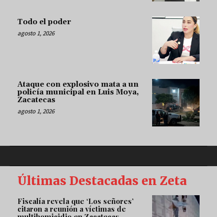
Todo el poder
agosto 1, 2026
Ataque con explosivo mata a un
policía municipal en Luis Moya,
Zacatecas
agosto 1, 2026
Últimas Destacadas en Zeta
Fiscalía revela que ‘Los señores’
citaron a reunión a víctimas de
multihomicidio en Zacatecas