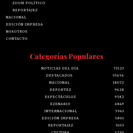
ZOOM POLÍTICO
REPORTAJEZ
NACIONAL
EDICIÓN IMPRESA
NOSOTROS
CONTACTO
Categorías Populares
NOTICIAS DEL DÍA
73123
DESTACADOS
55656
NACIONAL
18072
DEPORTEZ
9628
ESPECTÁCULOZ
9582
EZENARIO
6849
INTERNACIONAL
5943
EDICIÓN IMPRESA
5801
REPORTAJEZ
5103
CULTURA
4230