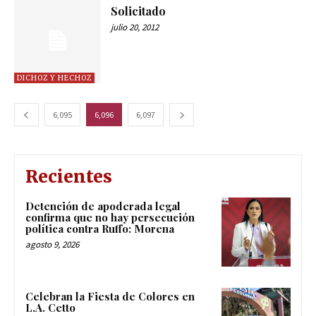
Solicitado
julio 20, 2012
DICHOZ Y HECHOZ
6,095
6,096
6,097
Recientes
Detención de apoderada legal
confirma que no hay persecución
política contra Ruffo: Morena
agosto 9, 2026
Celebran la Fiesta de Colores en
L.A. Cetto