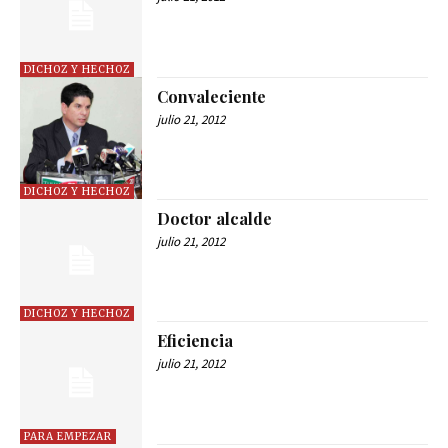
DICHOZ Y HECHOZ
Convaleciente
julio 21, 2012
DICHOZ Y HECHOZ
Doctor alcalde
julio 21, 2012
DICHOZ Y HECHOZ
Eficiencia
julio 21, 2012
PARA EMPEZAR