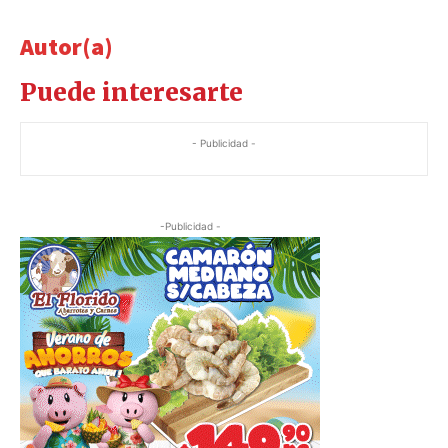
Autor(a)
Puede interesarte
- Publicidad -
-Publicidad -