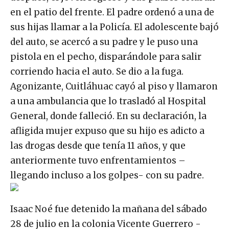
en el patio del frente. El padre ordenó a una de
sus hijas llamar a la Policía. El adolescente bajó
del auto, se acercó a su padre y le puso una
pistola en el pecho, disparándole para salir
corriendo hacia el auto. Se dio a la fuga.
Agonizante, Cuitláhuac cayó al piso y llamaron
a una ambulancia que lo trasladó al Hospital
General, donde falleció. En su declaración, la
afligida mujer expuso que su hijo es adicto a
las drogas desde que tenía 11 años, y que
anteriormente tuvo enfrentamientos –
llegando incluso a los golpes- con su padre.
Isaac Noé fue detenido la mañana del sábado
28 de julio en la colonia Vicente Guerrero -