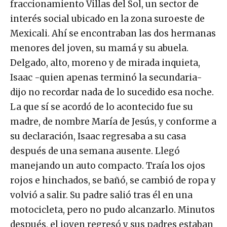
fraccionamiento Villas del Sol, un sector de
interés social ubicado en la zona suroeste de
Mexicali. Ahí se encontraban las dos hermanas
menores del joven, su mamá y su abuela.
Delgado, alto, moreno y de mirada inquieta,
Isaac -quien apenas terminó la secundaria-
dijo no recordar nada de lo sucedido esa noche.
La que sí se acordó de lo acontecido fue su
madre, de nombre María de Jesús, y conforme a
su declaración, Isaac regresaba a su casa
después de una semana ausente. Llegó
manejando un auto compacto. Traía los ojos
rojos e hinchados, se bañó, se cambió de ropa y
volvió a salir. Su padre salió tras él en una
motocicleta, pero no pudo alcanzarlo. Minutos
después, el joven regresó y sus padres estaban