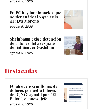
agosto 5, 2026
En BC hay funcionarios que
no tienen idea lo que es la
4T: Eva Moreno
agosto 5, 2026
Sheinbaum exige detención
de autores del asesinato
del influencer Gastélum
agosto 5, 2026
Destacadas
EU ofrece 102 millones de
dólares por ocho líderes
del CJNG; 25 mdd por “El
Pelón”, el nuevo jefe
agosto 5, 2026