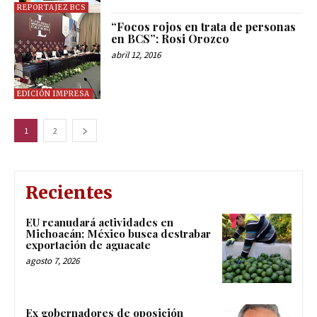
REPORTAJEZ BCS
“Focos rojos en trata de personas
en BCS”: Rosi Orozco
abril 12, 2016
EDICIÓN IMPRESA
1
2
Recientes
EU reanudará actividades en
Michoacán; México busca destrabar
exportación de aguacate
agosto 7, 2026
Ex gobernadores de oposición