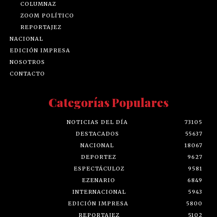
COLUMNAZ
ZOOM POLÍTICO
REPORTAJEZ
NACIONAL
EDICIÓN IMPRESA
NOSOTROS
CONTACTO
Categorías Populares
NOTICIAS DEL DÍA
73105
DESTACADOS
55637
NACIONAL
18067
DEPORTEZ
9627
ESPECTÁCULOZ
9581
EZENARIO
6849
INTERNACIONAL
5943
EDICIÓN IMPRESA
5800
REPORTAJEZ
5102