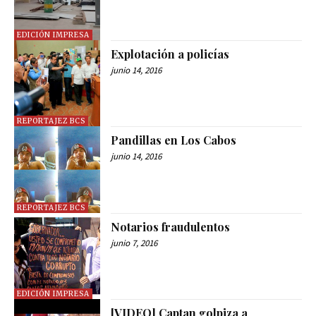
EDICIÓN IMPRESA
Explotación a policías
junio 14, 2016
REPORTAJEZ BCS
Pandillas en Los Cabos
junio 14, 2016
REPORTAJEZ BCS
Notarios fraudulentos
junio 7, 2016
EDICIÓN IMPRESA
[VIDEO] Captan golpiza a