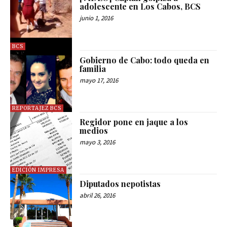
adolescente en Los Cabos, BCS
junio 1, 2016
BCS
Gobierno de Cabo: todo queda en
familia
mayo 17, 2016
REPORTAJEZ BCS
Regidor pone en jaque a los
medios
mayo 3, 2016
EDICIÓN IMPRESA
Diputados nepotistas
abril 26, 2016