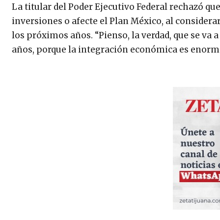
La titular del Poder Ejecutivo Federal rechazó q
inversiones o afecte el Plan México, al considera
los próximos años. “Pienso, la verdad, que se va 
años, porque la integración económica es enorme”