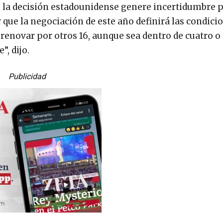
ue la decisión estadounidense genere incertidumbre p
r que la negociación de este año definirá las condici
a renovar por otros 16, aunque sea dentro de cuatro o
, dijo.
Publicidad