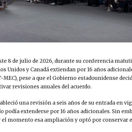
te 8 de julio de 2026, durante su conferencia matut
dos Unidos y Canadá extiendan por 16 años adicional
T-MEC), pese a que el Gobierno estadounidense deci
ivar revisiones anuales del acuerdo.
bleció una revisión a seis años de su entrada en vig
ado podía extenderse por 16 años adicionales. Sin em
r el momento esa ampliación y optó por conservar e