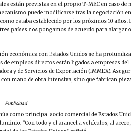
les están previstas en el propio T-MEC en caso de 
mecanismo puede modificarse tras la negociación en
 como estaba establecido por los próximos 10 años. 
 tres países nos pongamos de acuerdo para alargar o
ación económica con Estados Unidos se ha profundiz
es de empleos directos están ligados a empresas del
dora y de Servicios de Exportación (IMMEX). Asegur
on mano de obra intensiva, sino que fabrican piez
Publicidad
núa como principal socio comercial de Estados Unid
luminio. “Con todo y el arancel a vehículos, al acero,