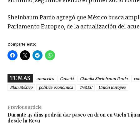
aluminio, seguimos siendo el primer socio comerci
Sheinbaum Pardo agregó que México busca ampliar
Parlamento Europeo, de la actualización del acu
Comparte esto:
TEMAS
aranceles
Canadá
Claudia Sheinbaum Pardo
com
Plan México
política económica
T-MEC
Unión Europea
Previous article
Durante 45 días podrán dar paseo en dron en Vuela Tijua
desde la Revu