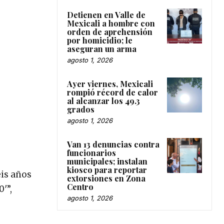
Detienen en Valle de
Mexicali a hombre con
orden de aprehensión
por homicidio; le
aseguran un arma
agosto 1, 2026
Ayer viernes, Mexicali
rompió récord de calor
al alcanzar los 49.3
grados
agosto 1, 2026
Van 13 denuncias contra
funcionarios
municipales; instalan
kiosco para reportar
eis años
extorsiones en Zona
Centro
′”,
agosto 1, 2026