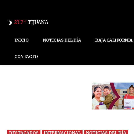
23.7
TIJUANA
C
INICIO
NOTICIAS DEL DÍA
BAJA CALIFORNIA
CONTACTO
DESTACADOS
INTERNACIONAL
NOTICIAS DEL DÍA