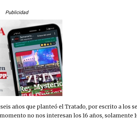
Publicidad
seis años que planteó el Tratado, por escrito a los s
te momento no nos interesan los 16 años, solamente 10