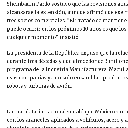
Sheinbaum Pardo sostuvo que las revisiones anua
alcanzarse la extensión, aunque afirmó que ese 
tres socios comerciales. “El Tratado se mantiene
puede ocurrir en los próximos 10 años es que los
cualquier momento”, insistió.
La presidenta de la República expuso que la rel
durante tres décadas y que alrededor de 3 millon
programa de la Industria Manufacturera, Maquila
esas compañías ya no solo ensamblan productos c
robots y turbinas de avión.
La mandataria nacional señaló que México conti
con los aranceles aplicados a vehículos, acero y a