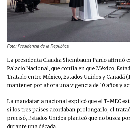
Foto: Presidencia de la República
La presidenta Claudia Sheinbaum Pardo afirmó es
Palacio Nacional, que confía en que México, Esta
Tratado entre México, Estados Unidos y Canadá (
mantener por ahora una vigencia de 10 años y act
La mandataria nacional explicó que el T-MEC esta
si los tres países acordaban prolongarlo, el trat
precisó, Estados Unidos planteó que no busca po
durante una década.