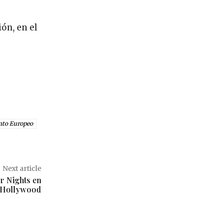
ón, en el
nto Europeo
Next article
r Nights en
s Hollywood