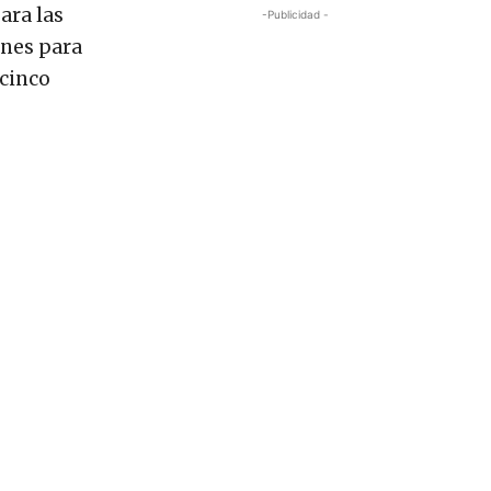
ara las
-Publicidad -
ones para
 cinco