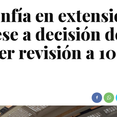
fía en extens
se a decisión d
r revisión a 10