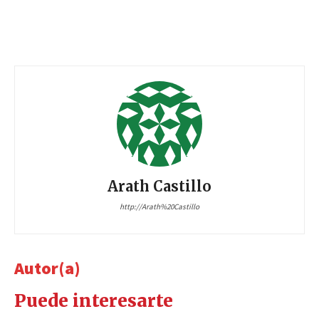
Arath Castillo
http://Arath%20Castillo
Autor(a)
Puede interesarte