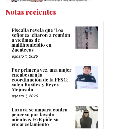
Notas recientes
Fiscalía revela que ‘Los
señores’ citaron a reunión
a víctimas de
multihomicidio en
Zacatecas
agosto 1, 2026
Por primera vez, una mujer
encabezará la
coordinación de la FESC;
salen Rosiles y Reyes
Mejorada
agosto 1, 2026
Lozoya se ampara contra
proceso por lavado
mientras FGR pide su
encarcelamiento