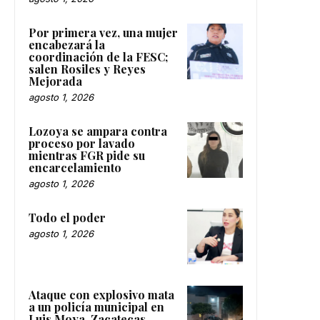
Por primera vez, una mujer
encabezará la
coordinación de la FESC;
salen Rosiles y Reyes
Mejorada
agosto 1, 2026
Lozoya se ampara contra
proceso por lavado
mientras FGR pide su
encarcelamiento
agosto 1, 2026
Todo el poder
agosto 1, 2026
Ataque con explosivo mata
a un policía municipal en
Luis Moya, Zacatecas