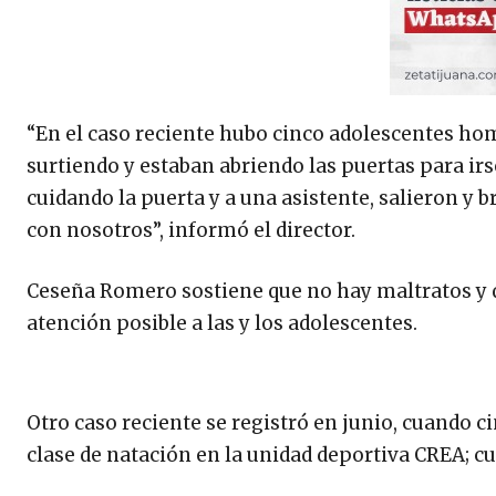
“En el caso reciente hubo cinco adolescentes ho
surtiendo y estaban abriendo las puertas para irse
cuidando la puerta y a una asistente, salieron y b
con nosotros”, informó el director.
Ceseña Romero sostiene que no hay maltratos y q
atención posible a las y los adolescentes.
Otro caso reciente se registró en junio, cuando
clase de natación en la unidad deportiva CREA; cua