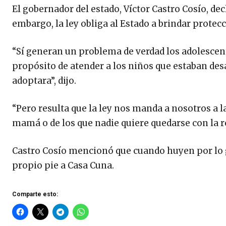
El gobernador del estado, Víctor Castro Cosío, dec
embargo, la ley obliga al Estado a brindar protec
“Sí generan un problema de verdad los adolescent
propósito de atender a los niños que estaban de
adoptara”, dijo.
“Pero resulta que la ley nos manda a nosotros a l
mamá o de los que nadie quiere quedarse con la r
Castro Cosío mencionó que cuando huyen por lo ge
propio pie a Casa Cuna.
Comparte esto: