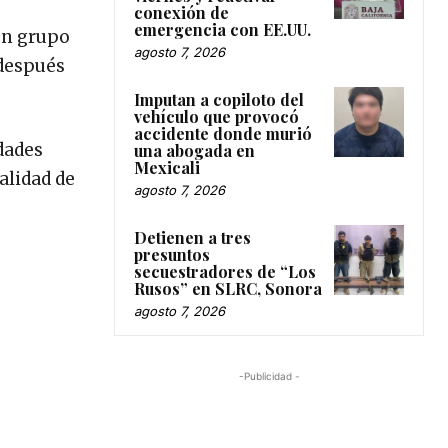
conexión de
emergencia con EE.UU.
 un grupo
agosto 7, 2026
 después
Imputan a copiloto del
vehículo que provocó
accidente donde murió
dades
una abogada en
Mexicali
alidad de
agosto 7, 2026
Detienen a tres
presuntos
secuestradores de “Los
Rusos” en SLRC, Sonora
agosto 7, 2026
-Publicidad -