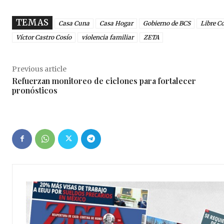
TEMAS
Casa Cuna
Casa Hogar
Gobierno de BCS
Libre C
Víctor Castro Cosío
violencia familiar
ZETA
Previous article
Refuerzan monitoreo de ciclones para fortalecer
pronósticos