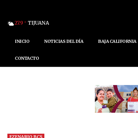
27.9
TIJUANA
C
INICIO
NOTICIAS DEL DÍA
BAJA CALIFORNIA
CONTACTO
EZENARIO BCS