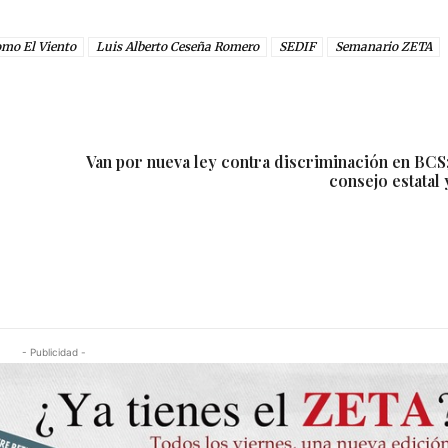
omo El Viento
Luis Alberto Ceseña Romero
SEDIF
Semanario ZETA
Van por nueva ley contra discriminación en BCS
consejo estatal
- Publicidad -