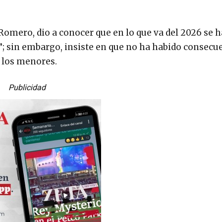
 Romero, dio a conocer que en lo que va del 2026 se 
s”; sin embargo, insiste en que no ha habido consecu
y los menores.
Publicidad