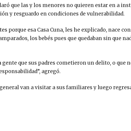
laró que las y los menores no quieren estar en a inst
ción y resguardo en condiciones de vulnerabilidad.
es porque esa Casa Cuna, les he explicado, nace con
samparados, los bebés pues que quedaban sin que nad
a gente que sus padres cometieron un delito, o que 
esponsabilidad”, agregó.
neral van a visitar a sus familiares y luego regres