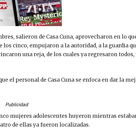
mbres, salieron de Casa Cuna, aprovecharon en lo qu
 los cinco, empujaron a la autoridad, a la guardia qu
rincaron una reja, de los cuales ya regresaron todos,
ue el personal de Casa Cuna se enfoca en dar la me
Publicidad
 cinco mujeres adolescentes huyeron mientras estaba
tro de ellas ya fueron localizadas.