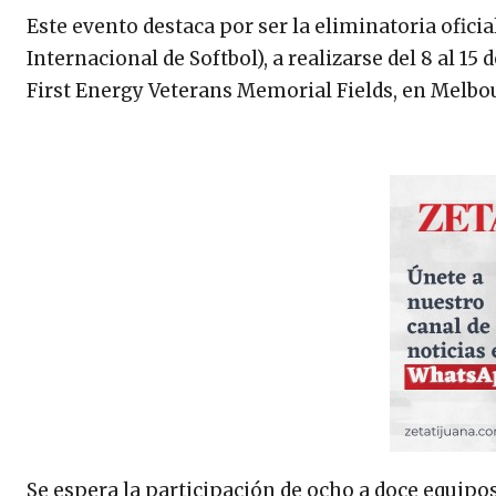
Este evento destaca por ser la eliminatoria ofic
Internacional de Softbol), a realizarse del 8 al 15
First Energy Veterans Memorial Fields, en Melbo
Se espera la participación de ocho a doce equipos,