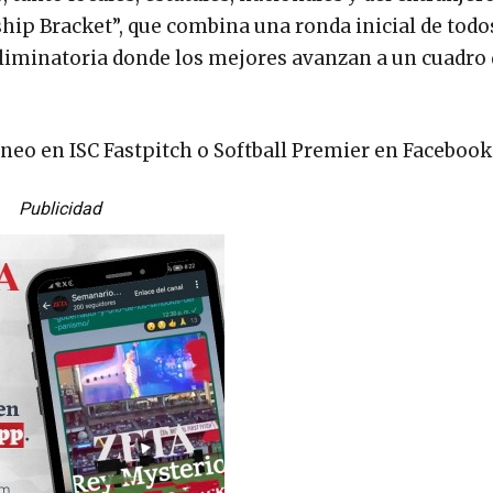
ip Bracket”, que combina una ronda inicial de todo
eliminatoria donde los mejores avanzan a un cuadro
orneo en ISC Fastpitch o Softball Premier en Facebook
Publicidad