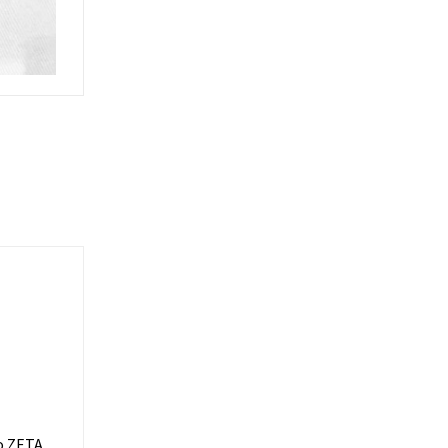
co ZETA