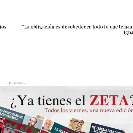
ios
“La obligación es desobedecer todo lo que te han
Ign
- Publicidad -