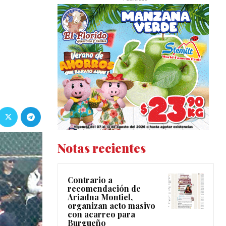
Notas recientes
Contrario a
recomendación de
Ariadna Montiel,
organizan acto masivo
con acarreo para
Burgueño