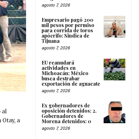
agosto 7, 2026
Empresario pagó 200
mil pesos por permiso
para corrida de toros
apócrifo: Sindica de
Tijuana
agosto 7, 2026
EU reanudará
actividades en
Michoacán; México
busca destrabar
exportación de aguacate
agosto 7, 2026
Ex gobernadores de
oposición detenidos: 2.
 al
Gobernadores de
 Otay, a
Morena detenidos: 0
agosto 7, 2026