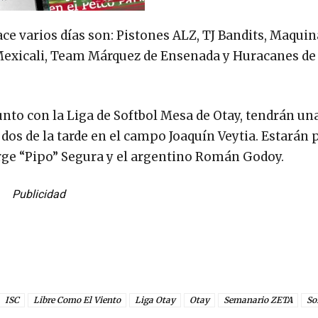
e varios días son: Pistones ALZ, TJ Bandits, Maqui
Mexicali, Team Márquez de Ensenada y Huracanes de
nto con la Liga de Softbol Mesa de Otay, tendrán una
s dos de la tarde en el campo Joaquín Veytia. Estarán
orge “Pipo” Segura y el argentino Román Godoy.
Publicidad
ISC
Libre Como El Viento
Liga Otay
Otay
Semanario ZETA
So