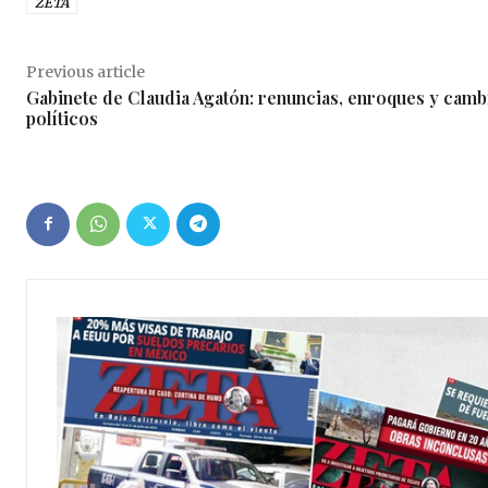
ZETA
Previous article
Gabinete de Claudia Agatón: renuncias, enroques y camb
políticos