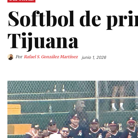
Softbol de pri
Tijuana
Por
Rafael S. González Martínez
junio 1, 2026