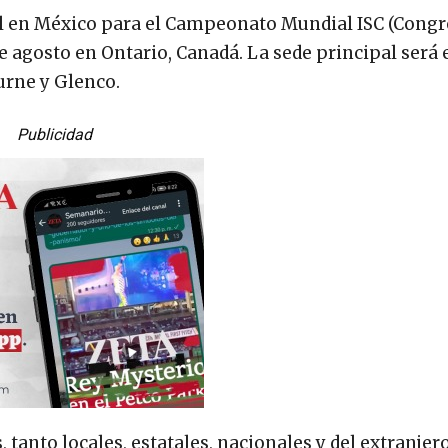
ial en México para el Campeonato Mundial ISC (Cong
 de agosto en Ontario, Canadá. La sede principal será 
urne y Glenco.
Publicidad
 tanto locales, estatales, nacionales y del extranjero