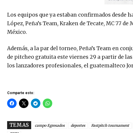
Los equipos que ya estaban confirmados desde hac
López, Peña’s Team, Kraken de Tecate, MC 77 de 
México.
Además, a la par del torneo, Peña’s Team en conju
de pitcheo gratuita este viernes 29 a partir de la
los lanzadores profesionales, el guatemalteco J
Comparte esto:
TEMAS
campo Egresados
deportes
Fastpitch tournament