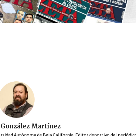
. González Martínez
ersidad Autónoma de Baja California. Editor deportivo del periódi