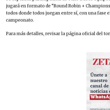
jugará en formato de “Round Robin + Championsh
todos donde todos juegan entre sí, con una fase 
campeonato.
Para más detalles, revisar la página oficial del t