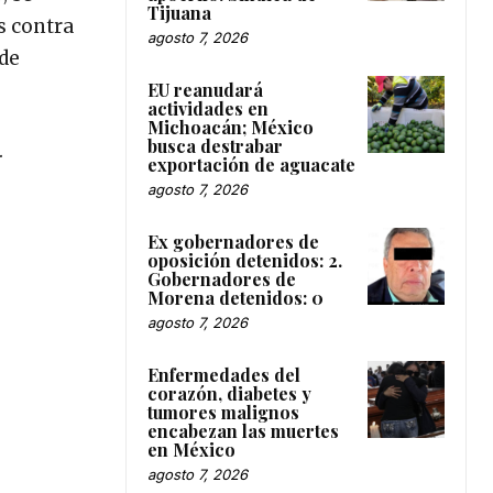
Tijuana
s contra
agosto 7, 2026
 de
EU reanudará
actividades en
Michoacán; México
busca destrabar
.
exportación de aguacate
agosto 7, 2026
Ex gobernadores de
oposición detenidos: 2.
Gobernadores de
Morena detenidos: 0
agosto 7, 2026
Enfermedades del
corazón, diabetes y
tumores malignos
encabezan las muertes
en México
agosto 7, 2026