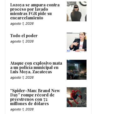
Lozoya se ampara contra
proceso por lavado
mientras FGR pide su
encarcelamiento
agosto 1, 2026
Todo el poder
agosto 1, 2026
Ataque con explosivo mata
a un policía municipal en
Luis Moya, Zacatecas
agosto 1, 2026
“Spider-Man: Brand New
Day” rompe récord de
preestrenos con 72
millones de dólares
agosto 1, 2026