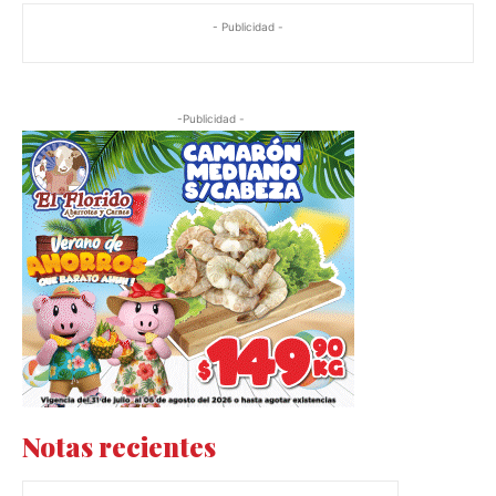
- Publicidad -
-Publicidad -
Notas recientes