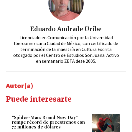
Eduardo Andrade Uribe
Licenciado en Comunicación por la Universidad
Iberoamericana Ciudad de México; con certificado de
terminación de la maestría en Cultura Escrita
otorgado por el Centro de Estudios Sor Juana. Activo
en semanario ZETA dese 2005.
Autor(a)
Puede interesarte
“Spider-Man: Brand New Day”
rompe récord de preestrenos con
72 millones de dólares