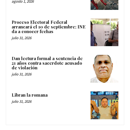
agosto 1, 2026
Proceso Electoral Federal
arrancará el 10 de septiembre; INE
da a conocer fechas
julio 31, 2026
Dan lectura formal a sentencia de
21 años contra sacerdote acusado
de violación
julio 31, 2026
Libran la romana
julio 31, 2026