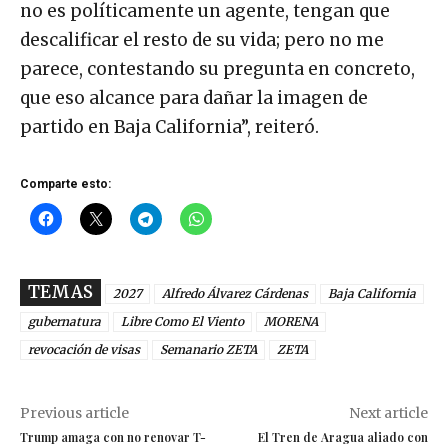
no es políticamente un agente, tengan que
descalificar el resto de su vida; pero no me
parece, contestando su pregunta en concreto,
que eso alcance para dañar la imagen de
partido en Baja California”, reiteró.
Comparte esto:
TEMAS
2027
Alfredo Álvarez Cárdenas
Baja California
gubernatura
Libre Como El Viento
MORENA
revocación de visas
Semanario ZETA
ZETA
Previous article
Next article
Trump amaga con no renovar T-
El Tren de Aragua aliado con