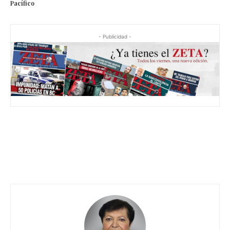
Pacífico
- Publicidad -