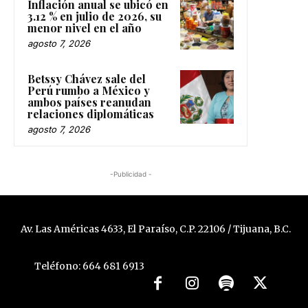
Inflación anual se ubicó en
3.12 % en julio de 2026, su
menor nivel en el año
agosto 7, 2026
Betssy Chávez sale del
Perú rumbo a México y
ambos países reanudan
relaciones diplomáticas
agosto 7, 2026
-Publicidad -
Av. Las Américas 4633, El Paraíso, C.P. 22106 / Tijuana, B.C.
Teléfono: 664 681 6913