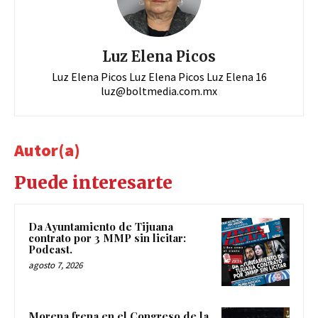
Luz Elena Picos
Luz Elena Picos Luz Elena Picos Luz Elena 16
luz@boltmedia.com.mx
Autor(a)
Puede interesarte
Da Ayuntamiento de Tijuana
contrato por 3 MMP sin licitar:
Podcast.
agosto 7, 2026
Morena frena en el Congreso de la