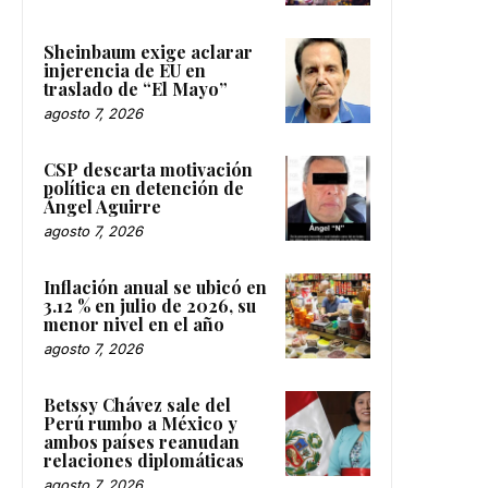
Sheinbaum exige aclarar
injerencia de EU en
traslado de “El Mayo”
agosto 7, 2026
CSP descarta motivación
política en detención de
Ángel Aguirre
agosto 7, 2026
Inflación anual se ubicó en
3.12 % en julio de 2026, su
menor nivel en el año
agosto 7, 2026
Betssy Chávez sale del
Perú rumbo a México y
ambos países reanudan
relaciones diplomáticas
agosto 7, 2026