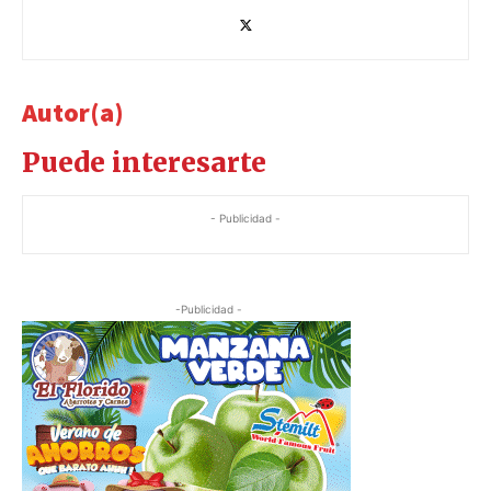
Autor(a)
Puede interesarte
- Publicidad -
-Publicidad -