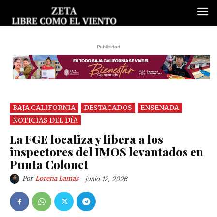
Publicidad
BAJA CALIFORNIA
DESTACADOS
ENSENADA
NOTICIAS DEL DÍA
La FGE localiza y libera a los
inspectores del IMOS levantados en
Punta Colonet
Por
Lorena Lamas
junio 12, 2026