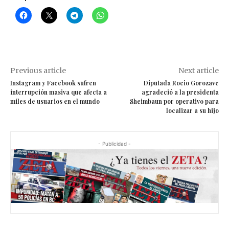
Previous article
Next article
Instagram y Facebook sufren
Diputada Rocio Gorozave
interrupción masiva que afecta a
agradeció a la presidenta
miles de usuarios en el mundo
Sheimbaun por operativo para
localizar a su hijo
- Publicidad -