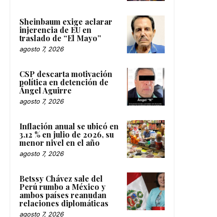
Sheinbaum exige aclarar
injerencia de EU en
traslado de “El Mayo”
agosto 7, 2026
CSP descarta motivación
política en detención de
Ángel Aguirre
agosto 7, 2026
Inflación anual se ubicó en
3.12 % en julio de 2026, su
menor nivel en el año
agosto 7, 2026
Betssy Chávez sale del
Perú rumbo a México y
ambos países reanudan
relaciones diplomáticas
agosto 7, 2026