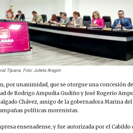
al Tijuana, Foto: Julieta Aragón
on, por unanimidad, que se otorgue una concesión d
iedad de Rodrigo Ampudia Gudiño y José Rogerio Amp
Salgado Chávez, amigo de la gobernadora Marina del 
campañas políticas morenistas.
presa ensenadense, y fue autorizada por el Cabildo 