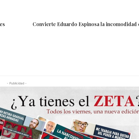
tes
Convierte Eduardo Espinosa la incomodidad
- Publicidad -