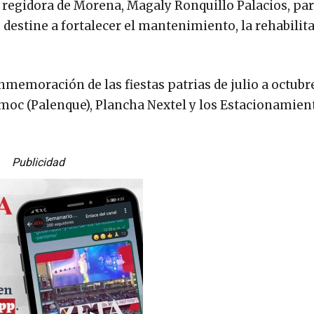
la regidora de Morena, Magaly Ronquillo Palacios, pa
e destine a fortalecer el mantenimiento, la rehabilit
nmemoración de las fiestas patrias de julio a octubre
c (Palenque), Plancha Nextel y los Estacionamiento
Publicidad