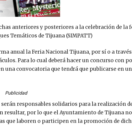
as anteriores y posteriores a la celebración de la f
ques Temáticos de Tijuana (SIMPATT)
a anual la Feria Nacional Tijuana, por sí o a través
culos. Para lo cual deberá hacer un concurso con po
n una convocatoria que tendrá que publicarse en un
Publicidad
án responsables solidarios para la realización de
n resultar, por lo que el Ayuntamiento de Tijuana n
nas que laboren o participen en la promoción de dic