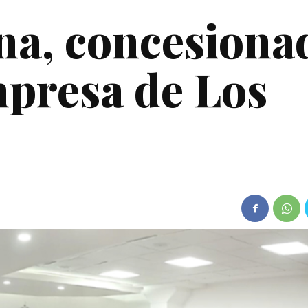
ana, concesiona
mpresa de Los