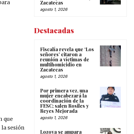
para
Zacatecas
agosto 1, 2026
Destacadas
Fiscalía revela que ‘Los
señores’ citaron a
reunión a víctimas de
multihomicidio en
Zacatecas
agosto 1, 2026
Por primera vez, una
mujer encabezará la
coordinación de la
FESC; salen Rosiles y
Reyes Mejorada
agosto 1, 2026
n que
 la sesión
Lozoya se ampara