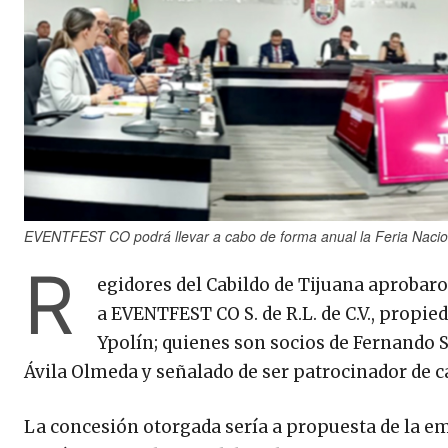
EVENTFEST CO podrá llevar a cabo de forma anual la Feria Nacion
R
egidores del Cabildo de Tijuana aprobar
a EVENTFEST CO S. de R.L. de C.V., prop
Ypolín; quienes son socios de Fernando 
Ávila Olmeda y señalado de ser patrocinador de 
La concesión otorgada sería a propuesta de la em