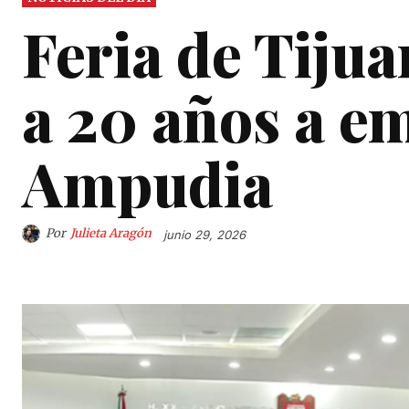
Feria de Tiju
a 20 años a e
Ampudia
Por
Julieta Aragón
junio 29, 2026