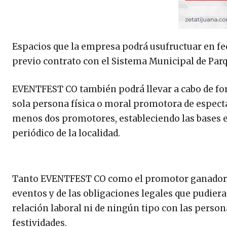
Espacios que la empresa podrá usufructuar en fech
previo contrato con el Sistema Municipal de Par
EVENTFEST CO también podrá llevar a cabo de form
sola persona física o moral promotora de espectá
menos dos promotores, estableciendo las bases e
periódico de la localidad.
Tanto EVENTFEST CO como el promotor ganador ser
eventos y de las obligaciones legales que pudiera
relación laboral ni de ningún tipo con las perso
festividades.