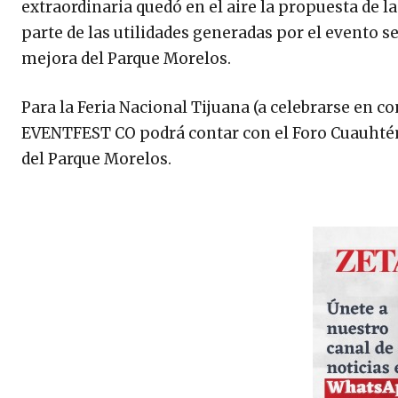
extraordinaria quedó en el aire la propuesta de 
parte de las utilidades generadas por el evento s
mejora del Parque Morelos.
Para la Feria Nacional Tijuana (a celebrarse en co
EVENTFEST CO podrá contar con el Foro Cuauhtémo
del Parque Morelos.