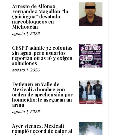
Arresto de Alfonso
Fernández Magallón “la
Quiringua” desatada
narcobloqueos en
Michoacán
agosto 1, 2026
CESPT admite 32 colonias
sin agua, pero usuarios
reportan otras 16 y exigen
soluciones
agosto 1, 2026
Detienen en Valle de
Mexicali a hombre con
orden de aprehensión por
homicidio; le aseguran un
arma
agosto 1, 2026
Ayer viernes, Mexicali
rompió récord de calor al