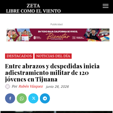
Publicidad
DESTACADOS
NOTICIAS DEL DÍA
Entre abrazos y despedidas inicia
adiestramiento militar de 120
jóvenes en Tijuana
Por
Rubén Vázquez
junio 26, 2026