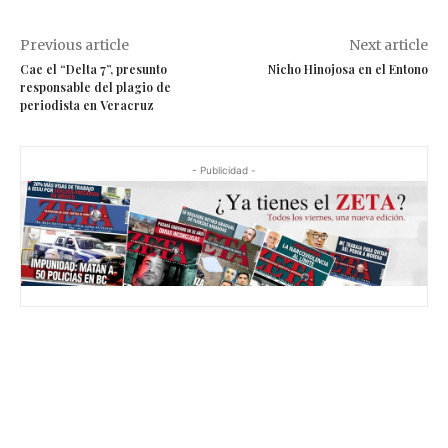
Previous article
Next article
Cae el “Delta 7”, presunto
Nicho Hinojosa en el Entono
responsable del plagio de
periodista en Veracruz
- Publicidad -