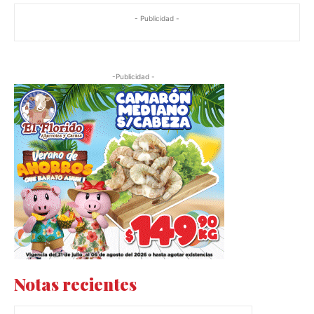
- Publicidad -
-Publicidad -
Notas recientes