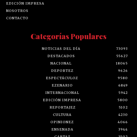
EDICIÓN IMPRESA
NOSOTROS
CONTACTO
Categorías Populares
NOTICIAS DEL DÍA
73093
DESTACADOS
55627
NACIONAL
18065
DEPORTEZ
9626
ESPECTÁCULOZ
9580
EZENARIO
6849
INTERNACIONAL
5942
EDICIÓN IMPRESA
5800
REPORTAJEZ
5102
CULTURA
4230
OPINIONEZ
4066
ENSENADA
3944
CARTAZ
3502