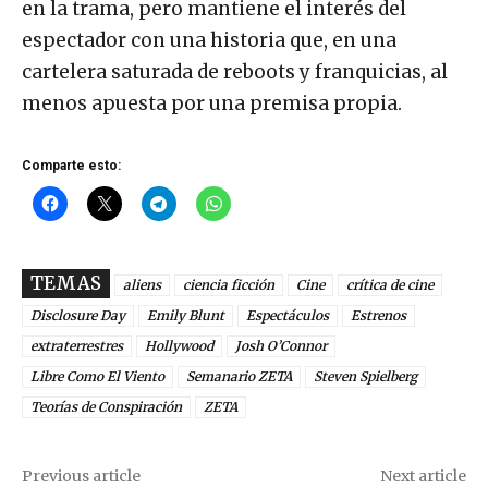
en la trama, pero mantiene el interés del
espectador con una historia que, en una
cartelera saturada de reboots y franquicias, al
menos apuesta por una premisa propia.
Comparte esto:
TEMAS
aliens
ciencia ficción
Cine
crítica de cine
Disclosure Day
Emily Blunt
Espectáculos
Estrenos
extraterrestres
Hollywood
Josh O’Connor
Libre Como El Viento
Semanario ZETA
Steven Spielberg
Teorías de Conspiración
ZETA
Previous article
Next article