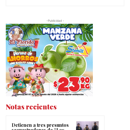
-Publicidad -
Notas recientes
Detienen a tres presuntos
secuestradores de “Los