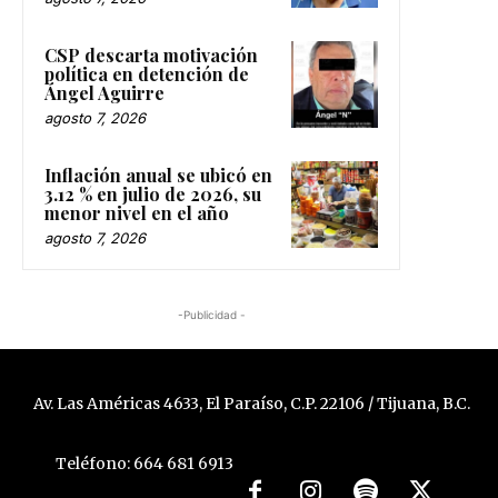
CSP descarta motivación
política en detención de
Ángel Aguirre
agosto 7, 2026
Inflación anual se ubicó en
3.12 % en julio de 2026, su
menor nivel en el año
agosto 7, 2026
-Publicidad -
Av. Las Américas 4633, El Paraíso, C.P. 22106 / Tijuana, B.C.
Teléfono: 664 681 6913