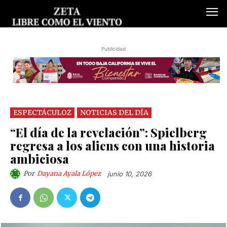
Publicidad
ESPECTÁCULOZ
NOTICIAS DEL DÍA
“El día de la revelación”: Spielberg
regresa a los aliens con una historia
ambiciosa
Por
Dayana Ayala López
junio 10, 2026