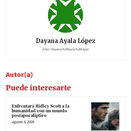
Dayana Ayala López
http://Dayana%20Ayala%20López
Autor(a)
Puede interesarte
Enfrentará Ridley Scott a la
humanidad con un mundo
postapocalíptico
agosto 5, 2026