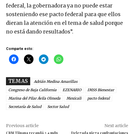
federal, la gobernadora ya no puede estar
sosteniendo ese pacto federal para que ellos
dieran la atención en el tema de salud porque
no está dando resultados”.
Comparte esto:
TEMAS
Adrián Medina Amarillas
Congreso de Baja California
EZENARIO
IMSS Bienestar
Marina del Pilar Ávila Olmeda
Mexicali
pacto federal
Secretaría de Salud
Sector Salud
Previous article
Next article
CRM Tijuana recaudó 2.4 mdp
Delegada niega confrontaciones