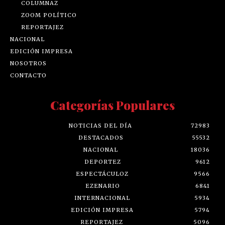
COLUMNAZ
ZOOM POLÍTICO
REPORTAJEZ
NACIONAL
EDICIÓN IMPRESA
NOSOTROS
CONTACTO
Categorías Populares
NOTICIAS DEL DÍA
72983
DESTACADOS
55532
NACIONAL
18036
DEPORTEZ
9612
ESPECTÁCULOZ
9566
EZENARIO
6841
INTERNACIONAL
5934
EDICIÓN IMPRESA
5794
REPORTAJEZ
5096