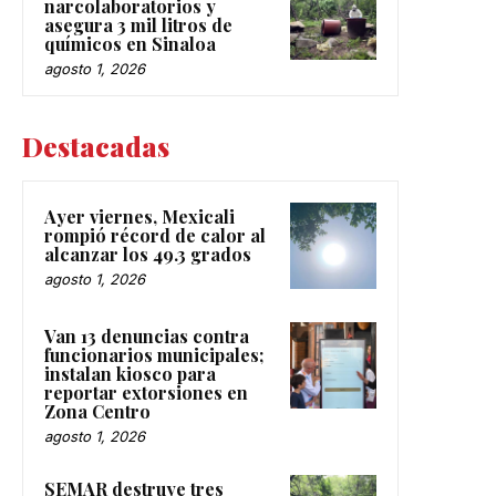
narcolaboratorios y
asegura 3 mil litros de
químicos en Sinaloa
agosto 1, 2026
Destacadas
Ayer viernes, Mexicali
rompió récord de calor al
alcanzar los 49.3 grados
agosto 1, 2026
Van 13 denuncias contra
funcionarios municipales;
instalan kiosco para
reportar extorsiones en
Zona Centro
agosto 1, 2026
SEMAR destruye tres