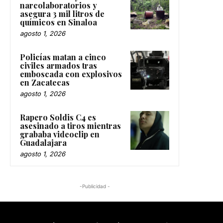
narcolaboratorios y
asegura 3 mil litros de
químicos en Sinaloa
agosto 1, 2026
Policías matan a cinco
civiles armados tras
emboscada con explosivos
en Zacatecas
agosto 1, 2026
Rapero Soldis C4 es
asesinado a tiros mientras
grababa videoclip en
Guadalajara
agosto 1, 2026
-Publicidad -