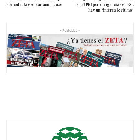
con colecta escolar anual 2026
en el PRI por dirigencias en BC:
hay un “interés legítimo”
- Publicidad -