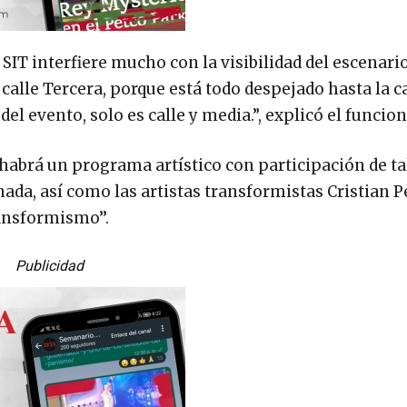
SIT interfiere mucho con la visibilidad del escenario
 calle Tercera, porque está todo despejado hasta la c
del evento, solo es calle y media.”, explicó el funcion
habrá un programa artístico con participación de t
ada, así como las artistas transformistas Cristian Pe
ansformismo’’.
Publicidad