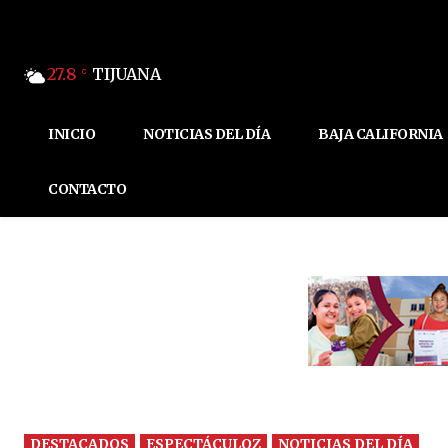
27.8
TIJUANA
C
INICIO
NOTICIAS DEL DÍA
BAJA CALIFORNIA
CONTACTO
DESTACADOS
ESPECTÁCULOZ
NOTICIAS DEL DÍA