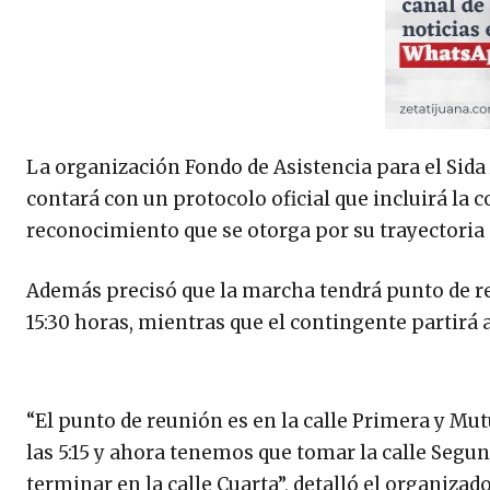
La organización Fondo de Asistencia para el Sida
contará con un protocolo oficial que incluirá la
reconocimiento que se otorga por su trayectoria
Además precisó que la marcha tendrá punto de reu
15:30 horas, mientras que el contingente partirá a 
“El punto de reunión es en la calle Primera y Mut
las 5:15 y ahora tenemos que tomar la calle Segun
terminar en la calle Cuarta”, detalló el organizado