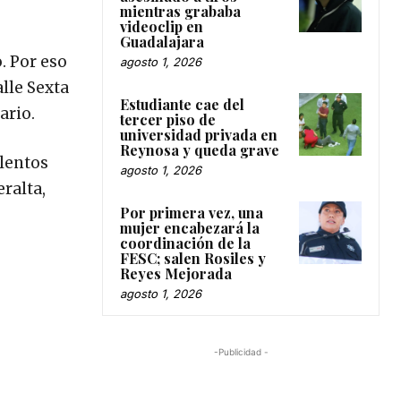
mientras grababa
videoclip en
Guadalajara
. Por eso
agosto 1, 2026
alle Sexta
Estudiante cae del
ario.
tercer piso de
universidad privada en
Reynosa y queda grave
alentos
agosto 1, 2026
ralta,
Por primera vez, una
mujer encabezará la
coordinación de la
FESC; salen Rosiles y
Reyes Mejorada
agosto 1, 2026
-Publicidad -