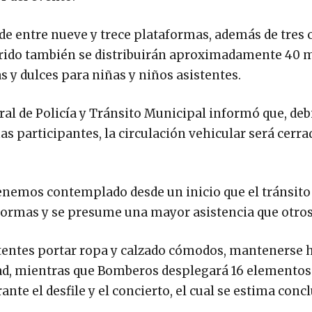
n de entre nueve y trece plataformas, además de tres
rido también se distribuirán aproximadamente 40 m
 y dulces para niñas y niños asistentes.
ral de Policía y Tránsito Municipal informó que, deb
s participantes, la circulación vehicular será cerra
 Tenemos contemplado desde un inicio que el tránsito
formas y se presume una mayor asistencia que otros
tentes portar ropa y calzado cómodos, mantenerse 
dad, mientras que Bomberos desplegará 16 elementos
nte el desfile y el concierto, el cual se estima conc