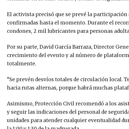
El activista precisó que se prevé la participació
confirmadas hasta el momento. Durante el recor
condones, 2 mil lubricantes para personas adultas
Por su parte, David García Barraza, Director Gene
crecimiento del evento y al número de plataforma
totalmente.
“Se prevén desvíos totales de circulación local.
hacia rutas alternas, porque habrá muchas plata
Asimismo, Protección Civil recomendó a los asis
y seguir las indicaciones del personal de seguri
unidades para atender cualquier eventualidad dura
la 1:00 y 1:30 de la madrugada.