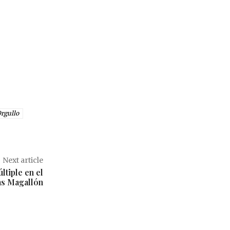
rgullo
Next article
ltiple en el
as Magallón