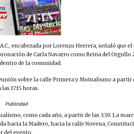
 A.C., encabezada por Lorenzo Herrera, señaló que el
 coronación de Carla Navarro como Reina del Orgullo 
 dentro de la comunidad.
nión sobre la calle Primera y Mutualismo a partir 
las 17:15 horas.
Publicidad
ualismo, como cada año, a partir de las 3:30. La marc
da hacia la Madero, hacia la calle Novena, Constituc
r del evento.