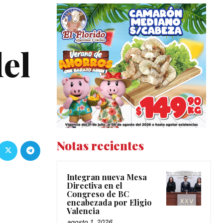
el
Notas recientes
Integran nueva Mesa
Directiva en el
Congreso de BC
encabezada por Eligio
Valencia
agosto 1, 2026