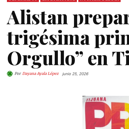
Alistan prepa
trigésima pri
Orgullo” en T
Por
Dayana Ayala López
junio 25, 2026