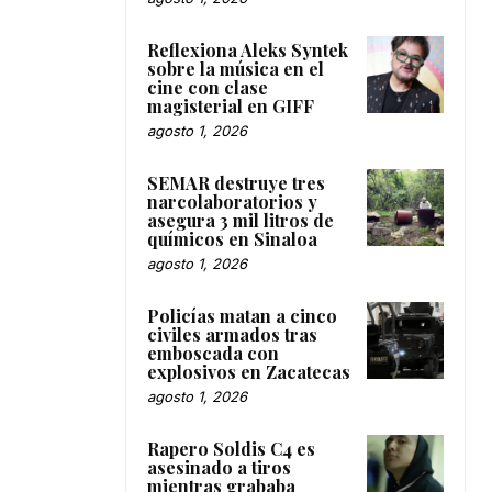
Reflexiona Aleks Syntek
sobre la música en el
cine con clase
magisterial en GIFF
agosto 1, 2026
SEMAR destruye tres
narcolaboratorios y
asegura 3 mil litros de
químicos en Sinaloa
agosto 1, 2026
Policías matan a cinco
civiles armados tras
emboscada con
explosivos en Zacatecas
agosto 1, 2026
Rapero Soldis C4 es
asesinado a tiros
mientras grababa