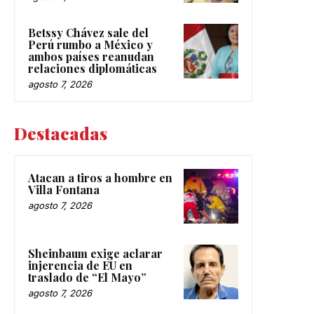
Betssy Chávez sale del
Perú rumbo a México y
ambos países reanudan
relaciones diplomáticas
agosto 7, 2026
Destacadas
Atacan a tiros a hombre en
Villa Fontana
agosto 7, 2026
Sheinbaum exige aclarar
injerencia de EU en
traslado de “El Mayo”
agosto 7, 2026