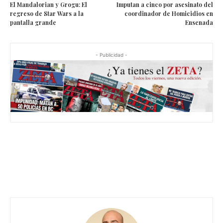
El Mandalorian y Grogu: El
Imputan a cinco por asesinato del
regreso de Star Wars a la
coordinador de Homicidios en
pantalla grande
Ensenada
- Publicidad -