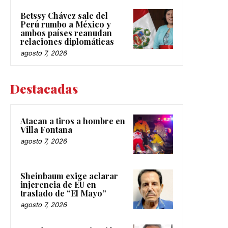
Betssy Chávez sale del
Perú rumbo a México y
ambos países reanudan
relaciones diplomáticas
agosto 7, 2026
Destacadas
Atacan a tiros a hombre en
Villa Fontana
agosto 7, 2026
Sheinbaum exige aclarar
injerencia de EU en
traslado de “El Mayo”
agosto 7, 2026