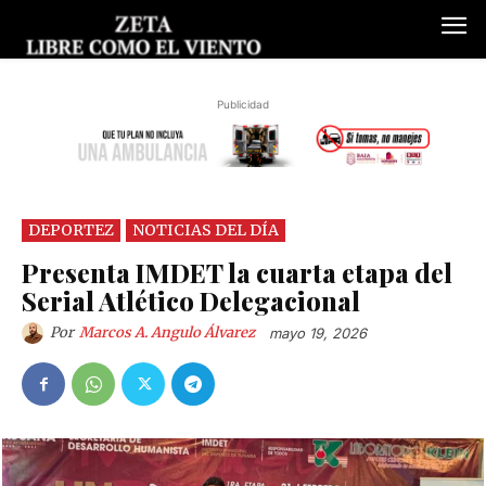
Publicidad
DEPORTEZ
NOTICIAS DEL DÍA
Presenta IMDET la cuarta etapa del
Serial Atlético Delegacional
Por
Marcos A. Angulo Álvarez
mayo 19, 2026