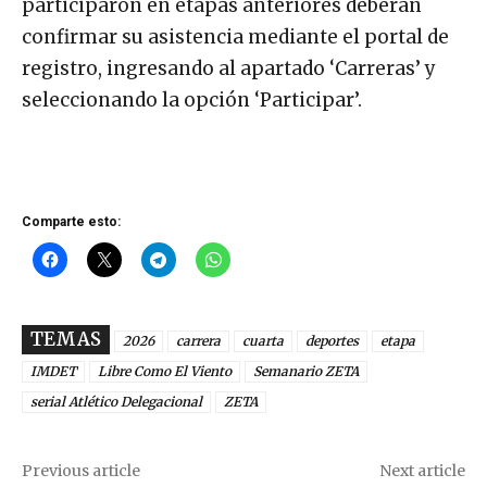
participaron en etapas anteriores deberán
confirmar su asistencia mediante el portal de
registro, ingresando al apartado ‘Carreras’ y
seleccionando la opción ‘Participar’.
Comparte esto:
TEMAS
2026
carrera
cuarta
deportes
etapa
IMDET
Libre Como El Viento
Semanario ZETA
serial Atlético Delegacional
ZETA
Previous article
Next article