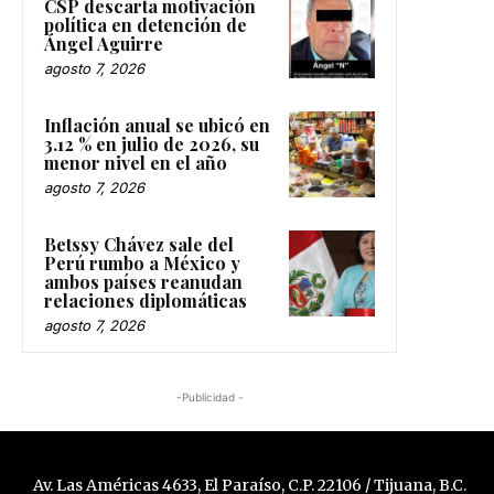
CSP descarta motivación
política en detención de
Ángel Aguirre
agosto 7, 2026
Inflación anual se ubicó en
3.12 % en julio de 2026, su
menor nivel en el año
agosto 7, 2026
Betssy Chávez sale del
Perú rumbo a México y
ambos países reanudan
relaciones diplomáticas
agosto 7, 2026
-Publicidad -
Av. Las Américas 4633, El Paraíso, C.P. 22106 / Tijuana, B.C.