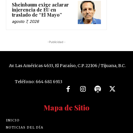
Sheinbaum exige aclarar
injerencia de EU en
traslado de “El Mayo”
agosto 7, 2026
-Publicidad -
Av. Las Américas 4633, El Paraíso, C.P. 22106 / Tijuana, B.C.
Teléfono: 664 681 6913
Mapa de Sitio
INICIO
NOTICIAS DEL DÍA