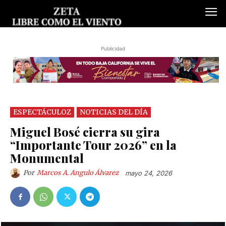
Publicidad
ESPECTÁCULOZ
NOTICIAS DEL DÍA
Miguel Bosé cierra su gira
“Importante Tour 2026” en la
Monumental
Por
Marcos A. Angulo Álvarez
mayo 24, 2026