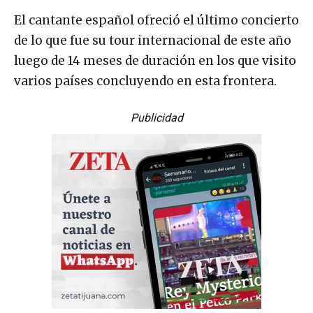
El cantante español ofreció el último concierto
de lo que fue su tour internacional de este año
luego de 14 meses de duración en los que visito
varios países concluyendo en esta frontera.
Publicidad