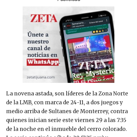
La novena astada, son líderes de la Zona Norte
de la LMB, con marca de 24-11, a dos juegos y
medio arriba de Sultanes de Monterrey, contra
quienes inician serie este viernes 29 a las 7:35
de la noche en el inmueble del cerro colorado.