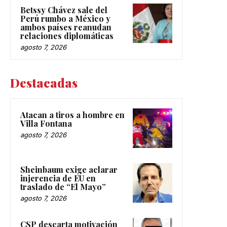
Betssy Chávez sale del
Perú rumbo a México y
ambos países reanudan
relaciones diplomáticas
agosto 7, 2026
Destacadas
Atacan a tiros a hombre en
Villa Fontana
agosto 7, 2026
Sheinbaum exige aclarar
injerencia de EU en
traslado de “El Mayo”
agosto 7, 2026
CSP descarta motivación