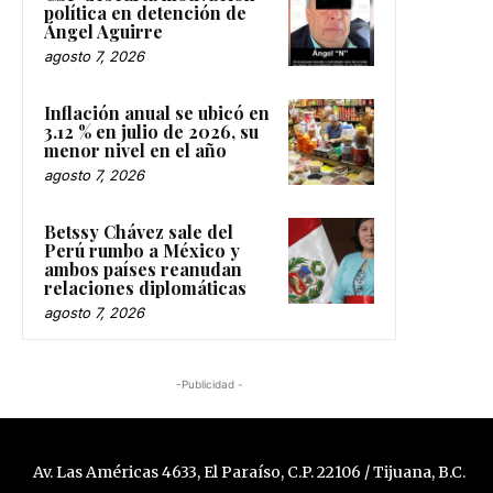
política en detención de
Ángel Aguirre
agosto 7, 2026
Inflación anual se ubicó en
3.12 % en julio de 2026, su
menor nivel en el año
agosto 7, 2026
Betssy Chávez sale del
Perú rumbo a México y
ambos países reanudan
relaciones diplomáticas
agosto 7, 2026
-Publicidad -
Av. Las Américas 4633, El Paraíso, C.P. 22106 / Tijuana, B.C.