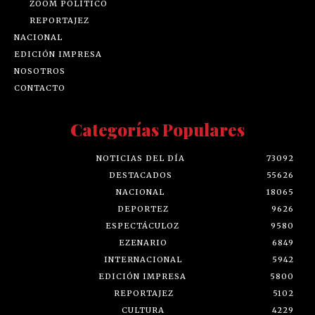
ZOOM POLÍTICO
REPORTAJEZ
NACIONAL
EDICIÓN IMPRESA
NOSOTROS
CONTACTO
Categorías Populares
NOTICIAS DEL DÍA
73092
DESTACADOS
55626
NACIONAL
18065
DEPORTEZ
9626
ESPECTÁCULOZ
9580
EZENARIO
6849
INTERNACIONAL
5942
EDICIÓN IMPRESA
5800
REPORTAJEZ
5102
CULTURA
4229