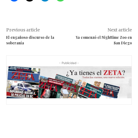
Previous article
Next article
El engañoso discurso de la
Ya comenzó el Nighttime Zoo en
soberanía
San Diego
- Publicidad -