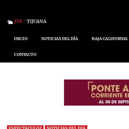
27.8
TIJUANA
C
INICIO
NOTICIAS DEL DÍA
BAJA CALIFORNIA
CONTACTO
ESPECTÁCULOZ
NOTICIAS DEL DÍA