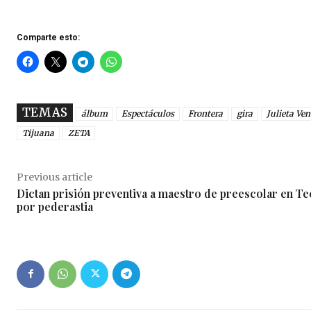
Comparte esto:
TEMAS
álbum
Espectáculos
Frontera
gira
Julieta Ve
Tijuana
ZETA
Previous article
Dictan prisión preventiva a maestro de preescolar en Te
por pederastia