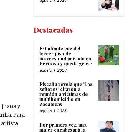
agosto 1, 2026
Destacadas
Estudiante cae del
tercer piso de
universidad privada en
Reynosa y queda grave
agosto 1, 2026
Fiscalía revela que ‘Los
señores’ citaron a
reunión a víctimas de
multihomicidio en
Zacatecas
ijuana y
agosto 1, 2026
ilia. Para
 artista
Por primera vez, una
mujer encabezará la