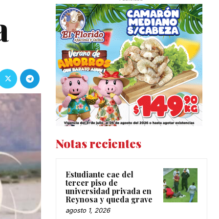
a
Notas recientes
Estudiante cae del
tercer piso de
universidad privada en
Reynosa y queda grave
agosto 1, 2026