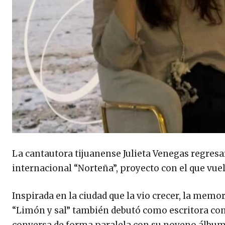
La cantautora tijuanense Julieta Venegas regresar
internacional “Norteña”, proyecto con el que vuel
Inspirada en la ciudad que la vio crecer, la memor
“Limón y sal” también debutó como escritora con
conversa de forma paralela con su noveno álbum 