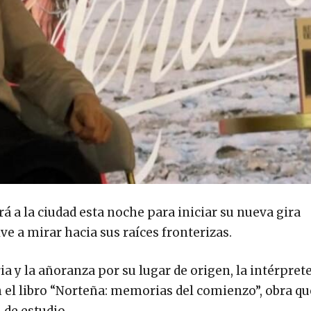
á a la ciudad esta noche para iniciar su nueva gira
ve a mirar hacia sus raíces fronterizas.
ia y la añoranza por su lugar de origen, la intérpret
 el libro “Norteña: memorias del comienzo”, obra qu
de estudio.