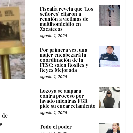
Fiscalía revela que ‘Los
señores’ citaron a
reunión a víctimas de
multihomicidio en
Zacatecas
agosto 1, 2026
Por primera vez, una
mujer encabezará la
coordinación de la
FESC; salen Rosiles y
Reyes Mejorada
agosto 1, 2026
Lozoya se ampara
contra proceso por
lavado mientras FGR
pide su encarcelamiento
agosto 1, 2026
e de
e
Todo el poder