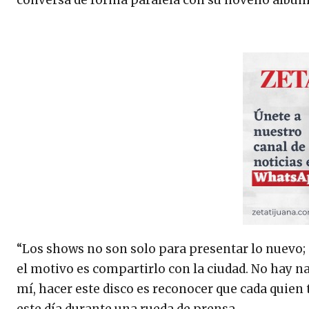
“Los shows no son solo para presentar lo nuevo; 
el motivo es compartirlo con la ciudad. No hay n
mí, hacer este disco es reconocer que cada quien 
este día durante una rueda de prensa.