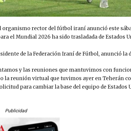
 organismo rector del fútbol iraní anunció este sáb
ara el Mundial 2026 ha sido trasladada de Estados U
dente de la Federación Iraní de Fútbol, anunció la d
sentamos y las reuniones que mantuvimos con funcio
mo la reunión virtual que tuvimos ayer en Teherán co
solicitud para cambiar la base del equipo de Estados 
Publicidad