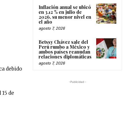
Inflación anual se ubicó
en 3.12 % en julio de
2026, su menor nivel en
el año
agosto 7, 2026
Betssy Chávez sale del
Perú rumbo a México y
ambos países reanudan
relaciones diplomáticas
agosto 7, 2026
ca debido
-Publicidad -
 15 de