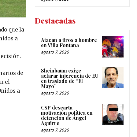
Destacadas
ado que la
nidos a
Atacan a tiros a hombre
en Villa Fontana
agosto 7, 2026
ecisión.
Sheinbaum exige
narios de
aclarar injerencia de EU
en traslado de “El
n el
Mayo”
Unidos a
agosto 7, 2026
CSP descarta
motivación política en
detención de Ángel
Aguirre
agosto 7, 2026