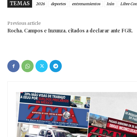
TEMAS
2026
deportes
entrenamientos
Irán
Libre Co
Previous article
Rocha, Campos e Inzunza, citados a declarar ante FGR.