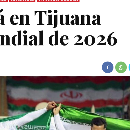
á en Tijuana
ndial de 2026