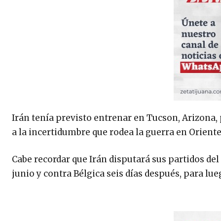
Irán tenía previsto entrenar en Tucson, Arizona,
a la incertidumbre que rodea la guerra en Orient
Cabe recordar que Irán disputará sus partidos del
junio y contra Bélgica seis días después, para lue