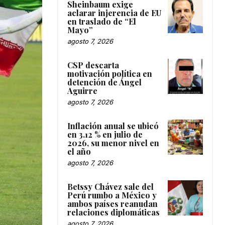
Sheinbaum exige
aclarar injerencia de EU
en traslado de “El
Mayo”
agosto 7, 2026
CSP descarta
motivación política en
detención de Ángel
Aguirre
agosto 7, 2026
Inflación anual se ubicó
en 3.12 % en julio de
2026, su menor nivel en
el año
agosto 7, 2026
Betssy Chávez sale del
Perú rumbo a México y
ambos países reanudan
relaciones diplomáticas
agosto 7, 2026