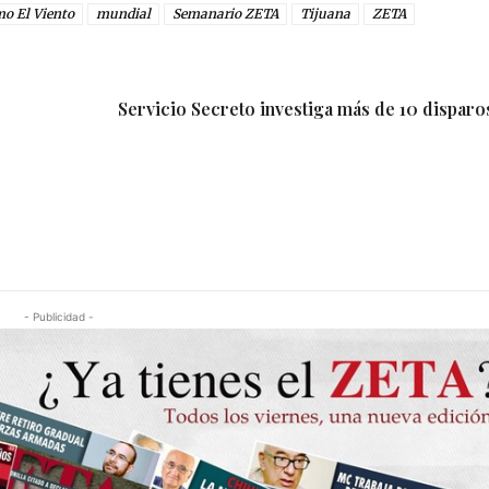
mo El Viento
mundial
Semanario ZETA
Tijuana
ZETA
Servicio Secreto investiga más de 10 disparo
- Publicidad -