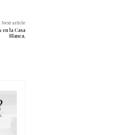
Next article
s en la Casa
Blanca.