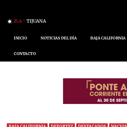
25.4
TIJUANA
C
INICIO
NOTICIAS DEL DÍA
BAJA CALIFORNIA
CONTACTO
BAJA CALIFORNIA
DEPORTEZ
DESTACADOS
NACIO