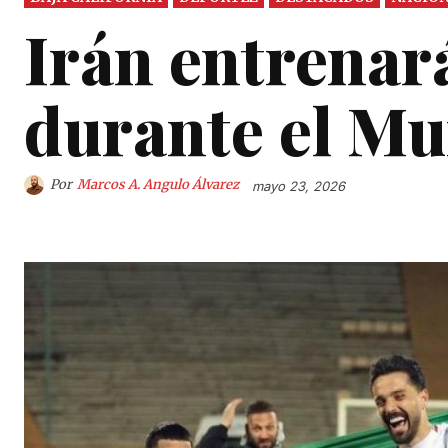
Irán entrenar
durante el Mu
Por
Marcos A. Angulo Álvarez
mayo 23, 2026