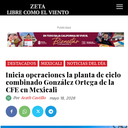
Publicidad
DESTACADOS
MEXICALI
NOTICIAS DEL DÍA
Inicia operaciones la planta de ciclo
combinado González Ortega de la
CFE en Mexicali
Por
Arath Castillo
mayo 18, 2026