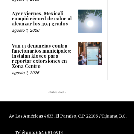
Ayer viernes, Mexicali
rompió récord de calor al
alcanzar los 49.3 grados
agosto 1, 2026
Van 13 denuncias contra
funcionarios municipales;
instalan kiosco para
reportar extorsiones en
Zona Centro
agosto 1, 2026
-Publicidad -
Av. Las Américas 4633, El Paraíso, C.P. 22106 / Tijuana, B.C.
Teléfono: 664 681 6913