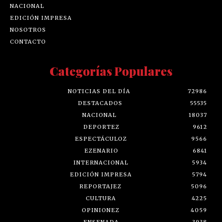
NACIONAL
EDICIÓN IMPRESA
NOSOTROS
CONTACTO
Categorías Populares
NOTICIAS DEL DÍA
72986
DESTACADOS
55535
NACIONAL
18037
DEPORTEZ
9612
ESPECTÁCULOZ
9566
EZENARIO
6841
INTERNACIONAL
5934
EDICIÓN IMPRESA
5794
REPORTAJEZ
5096
CULTURA
4225
OPINIONEZ
4059