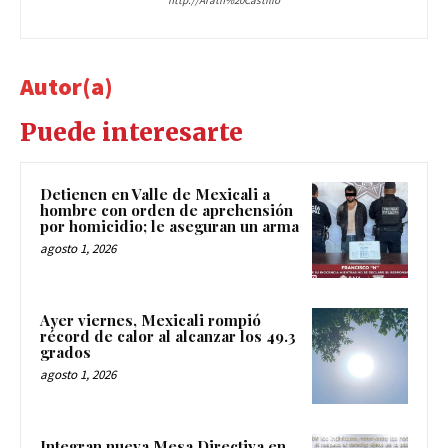
http://Arath%20Castillo
Autor(a)
Puede interesarte
Detienen en Valle de Mexicali a
hombre con orden de aprehensión
por homicidio; le aseguran un arma
agosto 1, 2026
Ayer viernes, Mexicali rompió
récord de calor al alcanzar los 49.3
grados
agosto 1, 2026
Integran nueva Mesa Directiva en