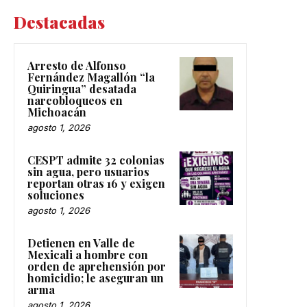
Destacadas
Arresto de Alfonso
Fernández Magallón “la
Quiringua” desatada
narcobloqueos en
Michoacán
agosto 1, 2026
CESPT admite 32 colonias
sin agua, pero usuarios
reportan otras 16 y exigen
soluciones
agosto 1, 2026
Detienen en Valle de
Mexicali a hombre con
orden de aprehensión por
homicidio; le aseguran un
arma
agosto 1, 2026