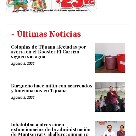
- Últimas Noticias
Colonias de Tijuana afectadas por
avería en el Booster El Carrizo
siguen sin agua
agosto 8, 2026
Burgueño hace mitin con acarreados
y funcionarios en Tijuana
agosto 8, 2026
Inhabilitan a otros cinco
exfuncionarios de la administración
de Montserrat Caballero; suman 10