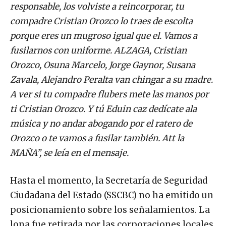
responsable, los volviste a reincorporar, tu
compadre Cristian Orozco lo traes de escolta
porque eres un mugroso igual que el. Vamos a
fusilarnos con uniforme. ALZAGA, Cristian
Orozco, Osuna Marcelo, Jorge Gaynor, Susana
Zavala, Alejandro Peralta van chingar a su madre.
A ver si tu compadre flubers mete las manos por
ti Cristian Orozco. Y tú Eduin caz dedícate ala
música y no andar abogando por el ratero de
Orozco o te vamos a fusilar también. Att la
MAÑA”, se leía en el mensaje.
Hasta el momento, la Secretaría de Seguridad
Ciudadana del Estado (SSCBC) no ha emitido un
posicionamiento sobre los señalamientos. La
lona fue retirada por las corporaciones locales