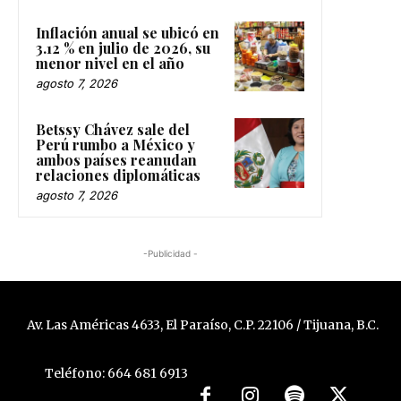
Inflación anual se ubicó en
3.12 % en julio de 2026, su
menor nivel en el año
agosto 7, 2026
Betssy Chávez sale del
Perú rumbo a México y
ambos países reanudan
relaciones diplomáticas
agosto 7, 2026
-Publicidad -
Av. Las Américas 4633, El Paraíso, C.P. 22106 / Tijuana, B.C.
Teléfono: 664 681 6913