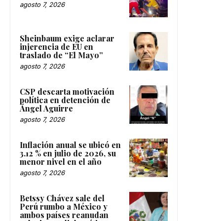
agosto 7, 2026
Sheinbaum exige aclarar
injerencia de EU en
traslado de “El Mayo”
agosto 7, 2026
CSP descarta motivación
política en detención de
Ángel Aguirre
agosto 7, 2026
Inflación anual se ubicó en
3.12 % en julio de 2026, su
menor nivel en el año
agosto 7, 2026
Betssy Chávez sale del
Perú rumbo a México y
ambos países reanudan