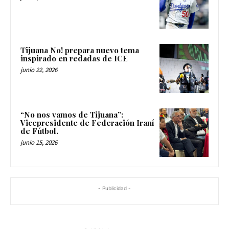
Tijuana No! prepara nuevo tema
inspirado en redadas de ICE
junio 22, 2026
“No nos vamos de Tijuana”:
Vicepresidente de Federación Iraní
de Fútbol.
junio 15, 2026
- Publicidad -