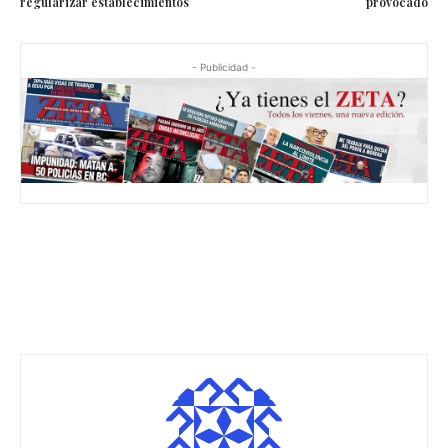
regularizar establecimientos
provocado
- Publicidad -