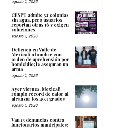
agosto 1, 2026
CESPT admite 32 colonias
sin agua, pero usuarios
reportan otras 16 y exigen
soluciones
agosto 1, 2026
Detienen en Valle de
Mexicali a hombre con
orden de aprehensión por
homicidio; le aseguran un
arma
agosto 1, 2026
Ayer viernes, Mexicali
rompió récord de calor al
alcanzar los 49.3 grados
agosto 1, 2026
Van 13 denuncias contra
funcionarios municipales;