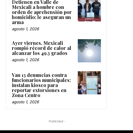
Detienen en Valle de
Mexicali a hombre con
orden de aprehensión por
homicidio; le aseguran un
arma
agosto 1, 2026
Ayer viernes, Mexicali
rompió récord de calor al
alcanzar los 49.3 grados
agosto 1, 2026
Van 13 denuncias contra
funcionarios municipales;
instalan kiosco para
reportar extorsiones en
Zona Centro
agosto 1, 2026
-Publicidad -