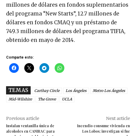
millones de dólares en fondos suplementarios
del programa “New Starts”, 12.7 millones de
dólares en fondos CMAQ y un préstamo de
749.3 millones de dólares del programa TIFIA,
obtenido en mayo de 2014.
Comparte esto:
TEMAS
Carthay Circle
Los Ángeles
Metro Los Ángeles
Mid-Wilshire
The Grove
UCLA
Previous article
Next article
Instalan ventanilla única de
Incendio consume vivienda en
alcoholes en CANIRAC para
Los Lobos; investigan si fue