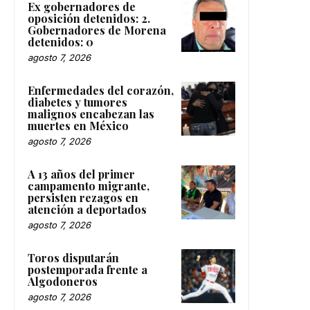
Ex gobernadores de
oposición detenidos: 2.
Gobernadores de Morena
detenidos: 0
agosto 7, 2026
Enfermedades del corazón,
diabetes y tumores
malignos encabezan las
muertes en México
agosto 7, 2026
A 13 años del primer
campamento migrante,
persisten rezagos en
atención a deportados
agosto 7, 2026
Toros disputarán
postemporada frente a
Algodoneros
agosto 7, 2026