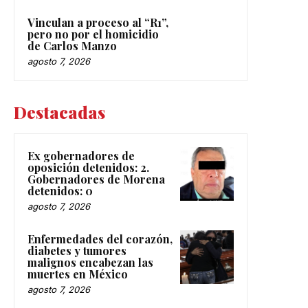
Vinculan a proceso al “R1”,
pero no por el homicidio
de Carlos Manzo
agosto 7, 2026
Destacadas
Ex gobernadores de
oposición detenidos: 2.
Gobernadores de Morena
detenidos: 0
agosto 7, 2026
Enfermedades del corazón,
diabetes y tumores
malignos encabezan las
muertes en México
agosto 7, 2026