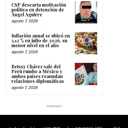
CSP descarta motivación
política en detención de
Ángel Aguirre
agosto 7, 2026
Inflación anual se ubicó en
3.12 % en julio de 2026, su
menor nivel en el año
agosto 7, 2026
Betssy Chávez sale del
Perú rumbo a México y
ambos países reanudan
relaciones diplomáticas
agosto 7, 2026
-Publicidad -