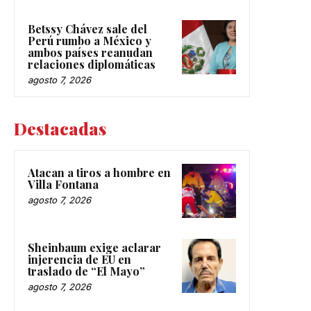
Betssy Chávez sale del
Perú rumbo a México y
ambos países reanudan
relaciones diplomáticas
agosto 7, 2026
Destacadas
Atacan a tiros a hombre en
Villa Fontana
agosto 7, 2026
Sheinbaum exige aclarar
injerencia de EU en
traslado de “El Mayo”
agosto 7, 2026