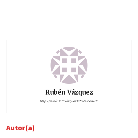
Rubén Vázquez
http://Rubén%20Vázquez%20Maldonado
Autor(a)